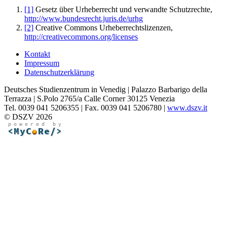
[1]
Gesetz über Urheberrecht und verwandte Schutzrechte,
http://www.bundesrecht.juris.de/urhg
[2]
Creative Commons Urheberrechtslizenzen,
http://creativecommons.org/licenses
Kontakt
Impressum
Datenschutzerklärung
Deutsches Studienzentrum in Venedig | Palazzo Barbarigo della
Terrazza | S.Polo 2765/a Calle Corner 30125 Venezia
Tel. 0039 041 5206355 | Fax. 0039 041 5206780 |
www.dszv.it
© DSZV 2026