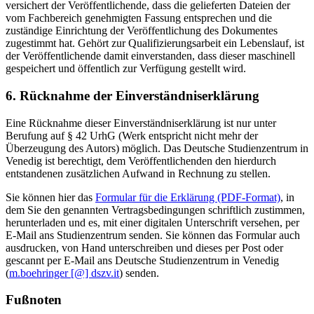
versichert der Veröffentlichende, dass die gelieferten Dateien der
vom Fachbereich genehmigten Fassung entsprechen und die
zuständige Einrichtung der Veröffentlichung des Dokumentes
zugestimmt hat. Gehört zur Qualifizierungsarbeit ein Lebenslauf, ist
der Veröffentlichende damit einverstanden, dass dieser maschinell
gespeichert und öffentlich zur Verfügung gestellt wird.
6. Rücknahme der Einverständniserklärung
Eine Rücknahme dieser Einverständniserklärung ist nur unter
Berufung auf § 42 UrhG (Werk entspricht nicht mehr der
Überzeugung des Autors) möglich. Das Deutsche Studienzentrum in
Venedig ist berechtigt, dem Veröffentlichenden den hierdurch
entstandenen zusätzlichen Aufwand in Rechnung zu stellen.
Sie können hier das
Formular für die Erklärung (PDF-Format)
, in
dem Sie den genannten Vertragsbedingungen schriftlich zustimmen,
herunterladen und es, mit einer digitalen Unterschrift versehen, per
E-Mail ans Studienzentrum senden. Sie können das Formular auch
ausdrucken, von Hand unterschreiben und dieses per Post oder
gescannt per E-Mail ans Deutsche Studienzentrum in Venedig
(
m.boehringer [@] dszv.it
) senden.
Fußnoten