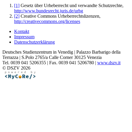
[1]
Gesetz über Urheberrecht und verwandte Schutzrechte,
http://www.bundesrecht.juris.de/urhg
[2]
Creative Commons Urheberrechtslizenzen,
http://creativecommons.org/licenses
Kontakt
Impressum
Datenschutzerklärung
Deutsches Studienzentrum in Venedig | Palazzo Barbarigo della
Terrazza | S.Polo 2765/a Calle Corner 30125 Venezia
Tel. 0039 041 5206355 | Fax. 0039 041 5206780 |
www.dszv.it
© DSZV 2026