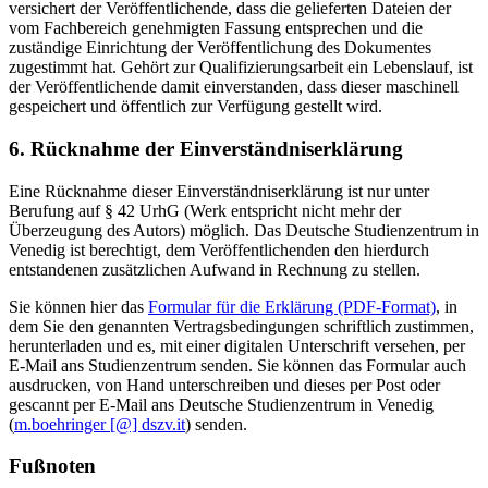
versichert der Veröffentlichende, dass die gelieferten Dateien der
vom Fachbereich genehmigten Fassung entsprechen und die
zuständige Einrichtung der Veröffentlichung des Dokumentes
zugestimmt hat. Gehört zur Qualifizierungsarbeit ein Lebenslauf, ist
der Veröffentlichende damit einverstanden, dass dieser maschinell
gespeichert und öffentlich zur Verfügung gestellt wird.
6. Rücknahme der Einverständniserklärung
Eine Rücknahme dieser Einverständniserklärung ist nur unter
Berufung auf § 42 UrhG (Werk entspricht nicht mehr der
Überzeugung des Autors) möglich. Das Deutsche Studienzentrum in
Venedig ist berechtigt, dem Veröffentlichenden den hierdurch
entstandenen zusätzlichen Aufwand in Rechnung zu stellen.
Sie können hier das
Formular für die Erklärung (PDF-Format)
, in
dem Sie den genannten Vertragsbedingungen schriftlich zustimmen,
herunterladen und es, mit einer digitalen Unterschrift versehen, per
E-Mail ans Studienzentrum senden. Sie können das Formular auch
ausdrucken, von Hand unterschreiben und dieses per Post oder
gescannt per E-Mail ans Deutsche Studienzentrum in Venedig
(
m.boehringer [@] dszv.it
) senden.
Fußnoten