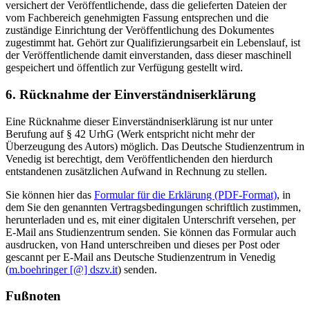
versichert der Veröffentlichende, dass die gelieferten Dateien der
vom Fachbereich genehmigten Fassung entsprechen und die
zuständige Einrichtung der Veröffentlichung des Dokumentes
zugestimmt hat. Gehört zur Qualifizierungsarbeit ein Lebenslauf, ist
der Veröffentlichende damit einverstanden, dass dieser maschinell
gespeichert und öffentlich zur Verfügung gestellt wird.
6. Rücknahme der Einverständniserklärung
Eine Rücknahme dieser Einverständniserklärung ist nur unter
Berufung auf § 42 UrhG (Werk entspricht nicht mehr der
Überzeugung des Autors) möglich. Das Deutsche Studienzentrum in
Venedig ist berechtigt, dem Veröffentlichenden den hierdurch
entstandenen zusätzlichen Aufwand in Rechnung zu stellen.
Sie können hier das
Formular für die Erklärung (PDF-Format)
, in
dem Sie den genannten Vertragsbedingungen schriftlich zustimmen,
herunterladen und es, mit einer digitalen Unterschrift versehen, per
E-Mail ans Studienzentrum senden. Sie können das Formular auch
ausdrucken, von Hand unterschreiben und dieses per Post oder
gescannt per E-Mail ans Deutsche Studienzentrum in Venedig
(
m.boehringer [@] dszv.it
) senden.
Fußnoten