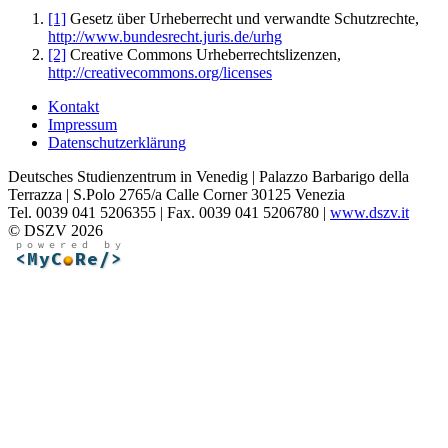
[1]
Gesetz über Urheberrecht und verwandte Schutzrechte,
http://www.bundesrecht.juris.de/urhg
[2]
Creative Commons Urheberrechtslizenzen,
http://creativecommons.org/licenses
Kontakt
Impressum
Datenschutzerklärung
Deutsches Studienzentrum in Venedig | Palazzo Barbarigo della
Terrazza | S.Polo 2765/a Calle Corner 30125 Venezia
Tel. 0039 041 5206355 | Fax. 0039 041 5206780 |
www.dszv.it
© DSZV 2026