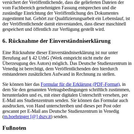
versichert der Veröffentlichende, dass die gelieferten Dateien der
vom Fachbereich genehmigten Fassung entsprechen und die
zuständige Einrichtung der Veröffentlichung des Dokumentes
zugestimmt hat. Gehört zur Qualifizierungsarbeit ein Lebenslauf, ist
der Veröffentlichende damit einverstanden, dass dieser maschinell
gespeichert und öffentlich zur Verfügung gestellt wird.
6. Rücknahme der Einverständniserklärung
Eine Rücknahme dieser Einverständniserklärung ist nur unter
Berufung auf § 42 UrhG (Werk entspricht nicht mehr der
Überzeugung des Autors) möglich. Das Deutsche Studienzentrum in
Venedig ist berechtigt, dem Veröffentlichenden den hierdurch
entstandenen zusätzlichen Aufwand in Rechnung zu stellen.
Sie können hier das
Formular für die Erklärung (PDF-Format)
, in
dem Sie den genannten Vertragsbedingungen schriftlich zustimmen,
herunterladen und es, mit einer digitalen Unterschrift versehen, per
E-Mail ans Studienzentrum senden. Sie können das Formular auch
ausdrucken, von Hand unterschreiben und dieses per Post oder
gescannt per E-Mail ans Deutsche Studienzentrum in Venedig
(
m.boehringer [@] dszv.it
) senden.
Fußnoten