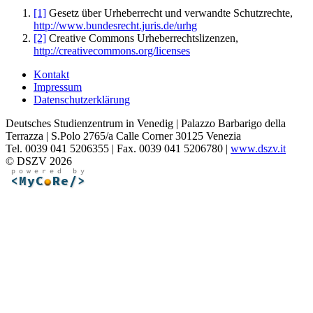
[1]
Gesetz über Urheberrecht und verwandte Schutzrechte,
http://www.bundesrecht.juris.de/urhg
[2]
Creative Commons Urheberrechtslizenzen,
http://creativecommons.org/licenses
Kontakt
Impressum
Datenschutzerklärung
Deutsches Studienzentrum in Venedig | Palazzo Barbarigo della
Terrazza | S.Polo 2765/a Calle Corner 30125 Venezia
Tel. 0039 041 5206355 | Fax. 0039 041 5206780 |
www.dszv.it
© DSZV 2026