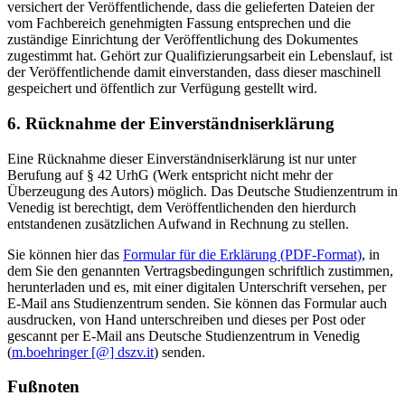
versichert der Veröffentlichende, dass die gelieferten Dateien der
vom Fachbereich genehmigten Fassung entsprechen und die
zuständige Einrichtung der Veröffentlichung des Dokumentes
zugestimmt hat. Gehört zur Qualifizierungsarbeit ein Lebenslauf, ist
der Veröffentlichende damit einverstanden, dass dieser maschinell
gespeichert und öffentlich zur Verfügung gestellt wird.
6. Rücknahme der Einverständniserklärung
Eine Rücknahme dieser Einverständniserklärung ist nur unter
Berufung auf § 42 UrhG (Werk entspricht nicht mehr der
Überzeugung des Autors) möglich. Das Deutsche Studienzentrum in
Venedig ist berechtigt, dem Veröffentlichenden den hierdurch
entstandenen zusätzlichen Aufwand in Rechnung zu stellen.
Sie können hier das
Formular für die Erklärung (PDF-Format)
, in
dem Sie den genannten Vertragsbedingungen schriftlich zustimmen,
herunterladen und es, mit einer digitalen Unterschrift versehen, per
E-Mail ans Studienzentrum senden. Sie können das Formular auch
ausdrucken, von Hand unterschreiben und dieses per Post oder
gescannt per E-Mail ans Deutsche Studienzentrum in Venedig
(
m.boehringer [@] dszv.it
) senden.
Fußnoten