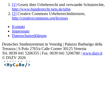
[1]
Gesetz über Urheberrecht und verwandte Schutzrechte,
http://www.bundesrecht.juris.de/urhg
[2]
Creative Commons Urheberrechtslizenzen,
http://creativecommons.org/licenses
Kontakt
Impressum
Datenschutzerklärung
Deutsches Studienzentrum in Venedig | Palazzo Barbarigo della
Terrazza | S.Polo 2765/a Calle Corner 30125 Venezia
Tel. 0039 041 5206355 | Fax. 0039 041 5206780 |
www.dszv.it
© DSZV 2026