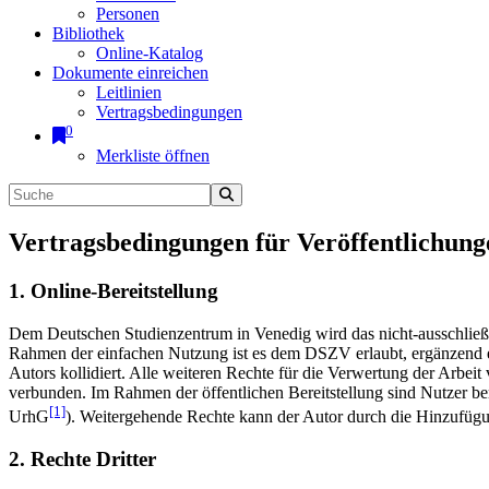
Personen
Bibliothek
Online-Katalog
Dokumente einreichen
Leitlinien
Vertragsbedingungen
0
Merkliste öffnen
Vertragsbedingungen für Veröffentlichung
1. Online-Bereitstellung
Dem Deutschen Studienzentrum in Venedig wird das nicht-ausschließlic
Rahmen der einfachen Nutzung ist es dem DSZV erlaubt, ergänzend e
Autors kollidiert. Alle weiteren Rechte für die Verwertung der Arbei
verbunden. Im Rahmen der öffentlichen Bereitstellung sind Nutzer be
[1]
UrhG
). Weitergehende Rechte kann der Autor durch die Hinzufü
2. Rechte Dritter