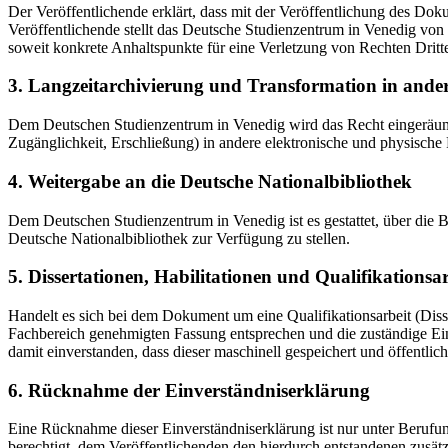
Der Veröffentlichende erklärt, dass mit der Veröffentlichung des Doku
Veröffentlichende stellt das Deutsche Studienzentrum in Venedig von 
soweit konkrete Anhaltspunkte für eine Verletzung von Rechten Dritt
3. Langzeitarchivierung und Transformation in ande
Dem Deutschen Studienzentrum in Venedig wird das Recht eingeräumt, 
Zugänglichkeit, Erschließung) in andere elektronische und physische
4. Weitergabe an die Deutsche Nationalbibliothek
Dem Deutschen Studienzentrum in Venedig ist es gestattet, über die
Deutsche Nationalbibliothek zur Verfügung zu stellen.
5. Dissertationen, Habilitationen und Qualifikationsa
Handelt es sich bei dem Dokument um eine Qualifikationsarbeit (Dissert
Fachbereich genehmigten Fassung entsprechen und die zuständige Einr
damit einverstanden, dass dieser maschinell gespeichert und öffentlich
6. Rücknahme der Einverständniserklärung
Eine Rücknahme dieser Einverständniserklärung ist nur unter Berufu
berechtigt, dem Veröffentlichenden den hierdurch entstandenen zusät