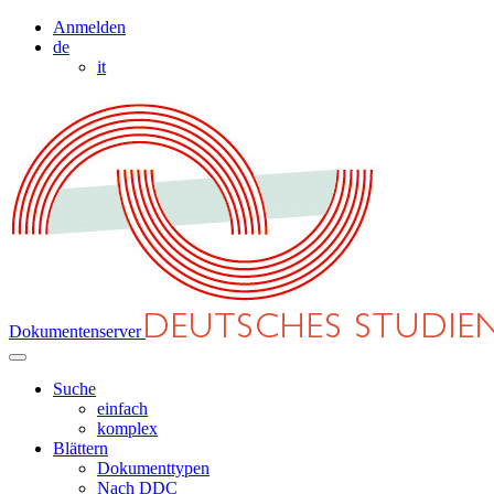
Anmelden
de
it
Dokumentenserver
Suche
einfach
komplex
Blättern
Dokumenttypen
Nach DDC