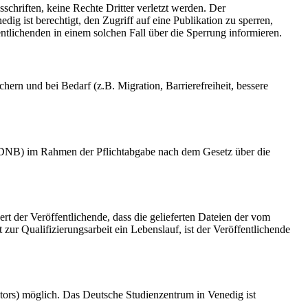
schriften, keine Rechte Dritter verletzt werden. Der
ig ist berechtigt, den Zugriff auf eine Publikation zu sperren,
tlichenden in einem solchen Fall über die Sperrung informieren.
rn und bei Bedarf (z.B. Migration, Barrierefreiheit, bessere
k (DNB) im Rahmen der Pflichtabgabe nach dem Gesetz über die
ert der Veröffentlichende, dass die gelieferten Dateien der vom
r Qualifizierungsarbeit ein Lebenslauf, ist der Veröffentlichende
tors) möglich. Das Deutsche Studienzentrum in Venedig ist