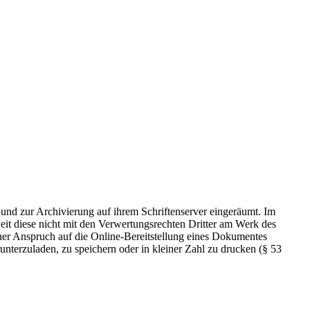
 und zur Archivierung auf ihrem Schriftenserver eingeräumt. Im
t diese nicht mit den Verwertungsrechten Dritter am Werk des
icher Anspruch auf die Online-Bereitstellung eines Dokumentes
nterzuladen, zu speichern oder in kleiner Zahl zu drucken (§ 53