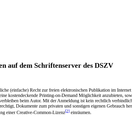
en auf dem Schriftenserver des DSZV
he (einfache) Recht zur freien elektronischen Publikation im Internet
ine kostendeckende Printing-on-Demand Möglichkeit anzubieten, sowei
t verbleiben beim Autor. Mit der Anmeldung ist kein rechtlich verbindl
rechtigt, Dokumente zum privaten und sonstigen eigenen Gebrauch heru
[2]
gung einer Creative-Common-Lizenz
einräumen.