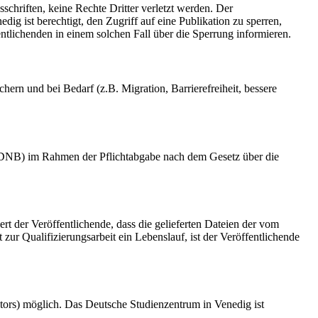
schriften, keine Rechte Dritter verletzt werden. Der
ig ist berechtigt, den Zugriff auf eine Publikation zu sperren,
tlichenden in einem solchen Fall über die Sperrung informieren.
rn und bei Bedarf (z.B. Migration, Barrierefreiheit, bessere
k (DNB) im Rahmen der Pflichtabgabe nach dem Gesetz über die
ert der Veröffentlichende, dass die gelieferten Dateien der vom
r Qualifizierungsarbeit ein Lebenslauf, ist der Veröffentlichende
tors) möglich. Das Deutsche Studienzentrum in Venedig ist