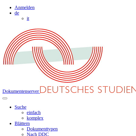
Anmelden
de
it
Dokumentenserver
Suche
einfach
komplex
Blättern
Dokumenttypen
Nach DDC