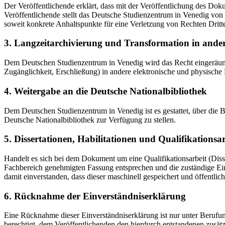
Der Veröffentlichende erklärt, dass mit der Veröffentlichung des Doku
Veröffentlichende stellt das Deutsche Studienzentrum in Venedig von 
soweit konkrete Anhaltspunkte für eine Verletzung von Rechten Dritt
3. Langzeitarchivierung und Transformation in ande
Dem Deutschen Studienzentrum in Venedig wird das Recht eingeräumt, 
Zugänglichkeit, Erschließung) in andere elektronische und physische
4. Weitergabe an die Deutsche Nationalbibliothek
Dem Deutschen Studienzentrum in Venedig ist es gestattet, über die
Deutsche Nationalbibliothek zur Verfügung zu stellen.
5. Dissertationen, Habilitationen und Qualifikationsa
Handelt es sich bei dem Dokument um eine Qualifikationsarbeit (Dissert
Fachbereich genehmigten Fassung entsprechen und die zuständige Einr
damit einverstanden, dass dieser maschinell gespeichert und öffentlich
6. Rücknahme der Einverständniserklärung
Eine Rücknahme dieser Einverständniserklärung ist nur unter Berufu
berechtigt, dem Veröffentlichenden den hierdurch entstandenen zusät