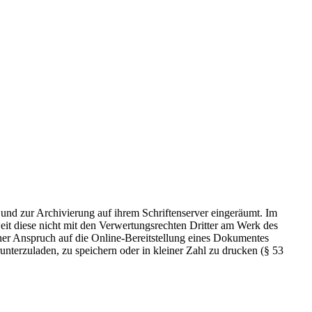
 und zur Archivierung auf ihrem Schriftenserver eingeräumt. Im
t diese nicht mit den Verwertungsrechten Dritter am Werk des
icher Anspruch auf die Online-Bereitstellung eines Dokumentes
nterzuladen, zu speichern oder in kleiner Zahl zu drucken (§ 53