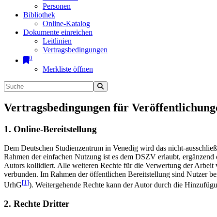
Personen
Bibliothek
Online-Katalog
Dokumente einreichen
Leitlinien
Vertragsbedingungen
0
Merkliste öffnen
Vertragsbedingungen für Veröffentlichung
1. Online-Bereitstellung
Dem Deutschen Studienzentrum in Venedig wird das nicht-ausschließlic
Rahmen der einfachen Nutzung ist es dem DSZV erlaubt, ergänzend e
Autors kollidiert. Alle weiteren Rechte für die Verwertung der Arbei
verbunden. Im Rahmen der öffentlichen Bereitstellung sind Nutzer be
[1]
UrhG
). Weitergehende Rechte kann der Autor durch die Hinzufü
2. Rechte Dritter