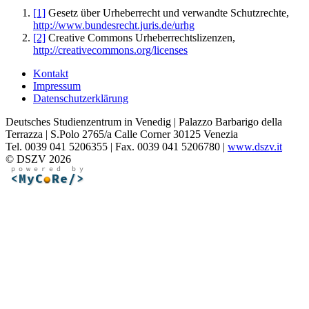
[1]
Gesetz über Urheberrecht und verwandte Schutzrechte,
http://www.bundesrecht.juris.de/urhg
[2]
Creative Commons Urheberrechtslizenzen,
http://creativecommons.org/licenses
Kontakt
Impressum
Datenschutzerklärung
Deutsches Studienzentrum in Venedig | Palazzo Barbarigo della
Terrazza | S.Polo 2765/a Calle Corner 30125 Venezia
Tel. 0039 041 5206355 | Fax. 0039 041 5206780 |
www.dszv.it
© DSZV 2026