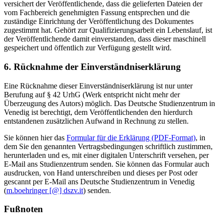
versichert der Veröffentlichende, dass die gelieferten Dateien der
vom Fachbereich genehmigten Fassung entsprechen und die
zuständige Einrichtung der Veröffentlichung des Dokumentes
zugestimmt hat. Gehört zur Qualifizierungsarbeit ein Lebenslauf, ist
der Veröffentlichende damit einverstanden, dass dieser maschinell
gespeichert und öffentlich zur Verfügung gestellt wird.
6. Rücknahme der Einverständniserklärung
Eine Rücknahme dieser Einverständniserklärung ist nur unter
Berufung auf § 42 UrhG (Werk entspricht nicht mehr der
Überzeugung des Autors) möglich. Das Deutsche Studienzentrum in
Venedig ist berechtigt, dem Veröffentlichenden den hierdurch
entstandenen zusätzlichen Aufwand in Rechnung zu stellen.
Sie können hier das
Formular für die Erklärung (PDF-Format)
, in
dem Sie den genannten Vertragsbedingungen schriftlich zustimmen,
herunterladen und es, mit einer digitalen Unterschrift versehen, per
E-Mail ans Studienzentrum senden. Sie können das Formular auch
ausdrucken, von Hand unterschreiben und dieses per Post oder
gescannt per E-Mail ans Deutsche Studienzentrum in Venedig
(
m.boehringer [@] dszv.it
) senden.
Fußnoten