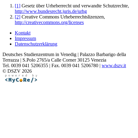
[1]
Gesetz über Urheberrecht und verwandte Schutzrechte,
http://www.bundesrecht.juris.de/urhg
[2]
Creative Commons Urheberrechtslizenzen,
http://creativecommons.org/licenses
Kontakt
Impressum
Datenschutzerklärung
Deutsches Studienzentrum in Venedig | Palazzo Barbarigo della
Terrazza | S.Polo 2765/a Calle Corner 30125 Venezia
Tel. 0039 041 5206355 | Fax. 0039 041 5206780 |
www.dszv.it
© DSZV 2026