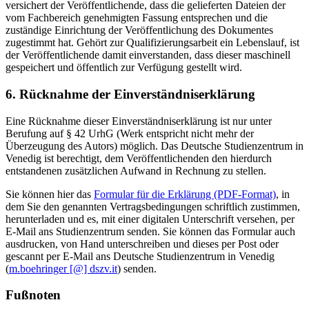
versichert der Veröffentlichende, dass die gelieferten Dateien der
vom Fachbereich genehmigten Fassung entsprechen und die
zuständige Einrichtung der Veröffentlichung des Dokumentes
zugestimmt hat. Gehört zur Qualifizierungsarbeit ein Lebenslauf, ist
der Veröffentlichende damit einverstanden, dass dieser maschinell
gespeichert und öffentlich zur Verfügung gestellt wird.
6. Rücknahme der Einverständniserklärung
Eine Rücknahme dieser Einverständniserklärung ist nur unter
Berufung auf § 42 UrhG (Werk entspricht nicht mehr der
Überzeugung des Autors) möglich. Das Deutsche Studienzentrum in
Venedig ist berechtigt, dem Veröffentlichenden den hierdurch
entstandenen zusätzlichen Aufwand in Rechnung zu stellen.
Sie können hier das
Formular für die Erklärung (PDF-Format)
, in
dem Sie den genannten Vertragsbedingungen schriftlich zustimmen,
herunterladen und es, mit einer digitalen Unterschrift versehen, per
E-Mail ans Studienzentrum senden. Sie können das Formular auch
ausdrucken, von Hand unterschreiben und dieses per Post oder
gescannt per E-Mail ans Deutsche Studienzentrum in Venedig
(
m.boehringer [@] dszv.it
) senden.
Fußnoten