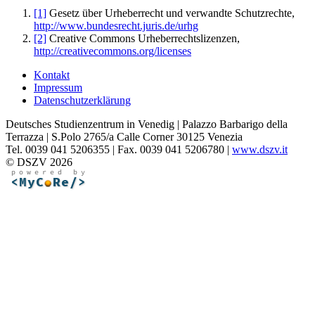
[1]
Gesetz über Urheberrecht und verwandte Schutzrechte,
http://www.bundesrecht.juris.de/urhg
[2]
Creative Commons Urheberrechtslizenzen,
http://creativecommons.org/licenses
Kontakt
Impressum
Datenschutzerklärung
Deutsches Studienzentrum in Venedig | Palazzo Barbarigo della
Terrazza | S.Polo 2765/a Calle Corner 30125 Venezia
Tel. 0039 041 5206355 | Fax. 0039 041 5206780 |
www.dszv.it
© DSZV 2026