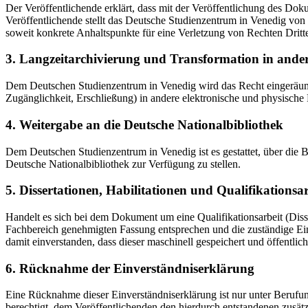
Der Veröffentlichende erklärt, dass mit der Veröffentlichung des Doku
Veröffentlichende stellt das Deutsche Studienzentrum in Venedig von 
soweit konkrete Anhaltspunkte für eine Verletzung von Rechten Dritt
3. Langzeitarchivierung und Transformation in ande
Dem Deutschen Studienzentrum in Venedig wird das Recht eingeräumt, 
Zugänglichkeit, Erschließung) in andere elektronische und physische
4. Weitergabe an die Deutsche Nationalbibliothek
Dem Deutschen Studienzentrum in Venedig ist es gestattet, über die
Deutsche Nationalbibliothek zur Verfügung zu stellen.
5. Dissertationen, Habilitationen und Qualifikationsa
Handelt es sich bei dem Dokument um eine Qualifikationsarbeit (Dissert
Fachbereich genehmigten Fassung entsprechen und die zuständige Einr
damit einverstanden, dass dieser maschinell gespeichert und öffentlich
6. Rücknahme der Einverständniserklärung
Eine Rücknahme dieser Einverständniserklärung ist nur unter Berufu
berechtigt, dem Veröffentlichenden den hierdurch entstandenen zusät