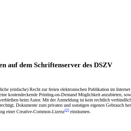
en auf dem Schriftenserver des DSZV
he (einfache) Recht zur freien elektronischen Publikation im Internet
ine kostendeckende Printing-on-Demand Möglichkeit anzubieten, sowei
t verbleiben beim Autor. Mit der Anmeldung ist kein rechtlich verbindl
rechtigt, Dokumente zum privaten und sonstigen eigenen Gebrauch heru
[2]
gung einer Creative-Common-Lizenz
einräumen.