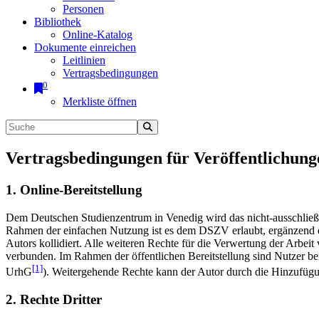
Personen
Bibliothek
Online-Katalog
Dokumente einreichen
Leitlinien
Vertragsbedingungen
0
Merkliste öffnen
Vertragsbedingungen für Veröffentlichung
1. Online-Bereitstellung
Dem Deutschen Studienzentrum in Venedig wird das nicht-ausschließlic
Rahmen der einfachen Nutzung ist es dem DSZV erlaubt, ergänzend e
Autors kollidiert. Alle weiteren Rechte für die Verwertung der Arbei
verbunden. Im Rahmen der öffentlichen Bereitstellung sind Nutzer be
[1]
UrhG
). Weitergehende Rechte kann der Autor durch die Hinzufü
2. Rechte Dritter