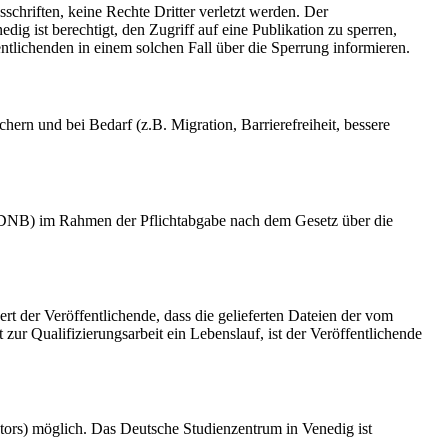
schriften, keine Rechte Dritter verletzt werden. Der
ig ist berechtigt, den Zugriff auf eine Publikation zu sperren,
tlichenden in einem solchen Fall über die Sperrung informieren.
rn und bei Bedarf (z.B. Migration, Barrierefreiheit, bessere
k (DNB) im Rahmen der Pflichtabgabe nach dem Gesetz über die
ert der Veröffentlichende, dass die gelieferten Dateien der vom
r Qualifizierungsarbeit ein Lebenslauf, ist der Veröffentlichende
tors) möglich. Das Deutsche Studienzentrum in Venedig ist