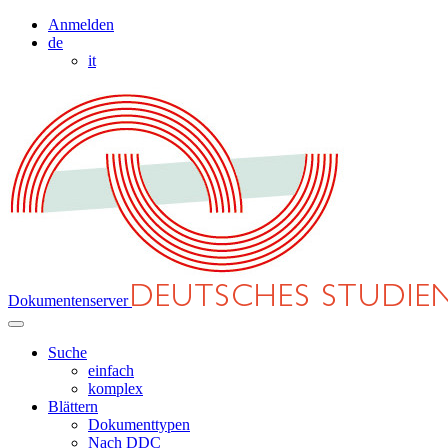
Anmelden
de
it
Dokumentenserver
Suche
einfach
komplex
Blättern
Dokumenttypen
Nach DDC