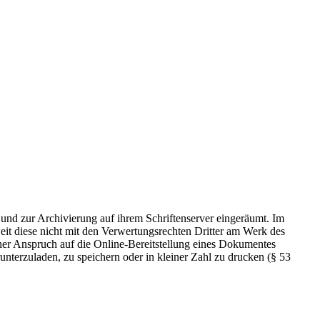
 und zur Archivierung auf ihrem Schriftenserver eingeräumt. Im
t diese nicht mit den Verwertungsrechten Dritter am Werk des
icher Anspruch auf die Online-Bereitstellung eines Dokumentes
nterzuladen, zu speichern oder in kleiner Zahl zu drucken (§ 53