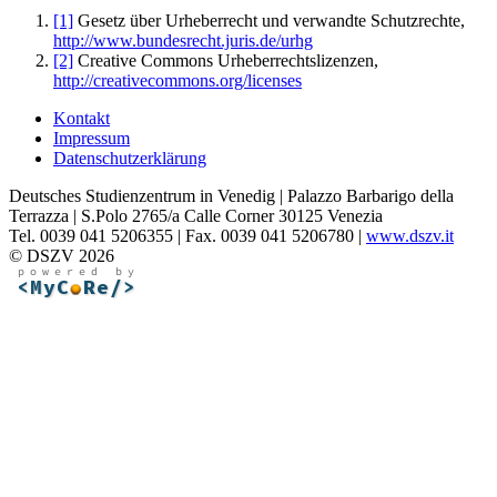
[1]
Gesetz über Urheberrecht und verwandte Schutzrechte,
http://www.bundesrecht.juris.de/urhg
[2]
Creative Commons Urheberrechtslizenzen,
http://creativecommons.org/licenses
Kontakt
Impressum
Datenschutzerklärung
Deutsches Studienzentrum in Venedig | Palazzo Barbarigo della
Terrazza | S.Polo 2765/a Calle Corner 30125 Venezia
Tel. 0039 041 5206355 | Fax. 0039 041 5206780 |
www.dszv.it
© DSZV 2026