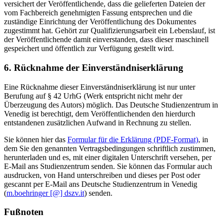
versichert der Veröffentlichende, dass die gelieferten Dateien der
vom Fachbereich genehmigten Fassung entsprechen und die
zuständige Einrichtung der Veröffentlichung des Dokumentes
zugestimmt hat. Gehört zur Qualifizierungsarbeit ein Lebenslauf, ist
der Veröffentlichende damit einverstanden, dass dieser maschinell
gespeichert und öffentlich zur Verfügung gestellt wird.
6. Rücknahme der Einverständniserklärung
Eine Rücknahme dieser Einverständniserklärung ist nur unter
Berufung auf § 42 UrhG (Werk entspricht nicht mehr der
Überzeugung des Autors) möglich. Das Deutsche Studienzentrum in
Venedig ist berechtigt, dem Veröffentlichenden den hierdurch
entstandenen zusätzlichen Aufwand in Rechnung zu stellen.
Sie können hier das
Formular für die Erklärung (PDF-Format)
, in
dem Sie den genannten Vertragsbedingungen schriftlich zustimmen,
herunterladen und es, mit einer digitalen Unterschrift versehen, per
E-Mail ans Studienzentrum senden. Sie können das Formular auch
ausdrucken, von Hand unterschreiben und dieses per Post oder
gescannt per E-Mail ans Deutsche Studienzentrum in Venedig
(
m.boehringer [@] dszv.it
) senden.
Fußnoten