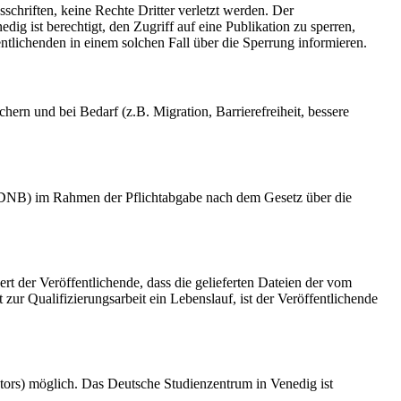
schriften, keine Rechte Dritter verletzt werden. Der
ig ist berechtigt, den Zugriff auf eine Publikation zu sperren,
tlichenden in einem solchen Fall über die Sperrung informieren.
rn und bei Bedarf (z.B. Migration, Barrierefreiheit, bessere
k (DNB) im Rahmen der Pflichtabgabe nach dem Gesetz über die
ert der Veröffentlichende, dass die gelieferten Dateien der vom
r Qualifizierungsarbeit ein Lebenslauf, ist der Veröffentlichende
tors) möglich. Das Deutsche Studienzentrum in Venedig ist