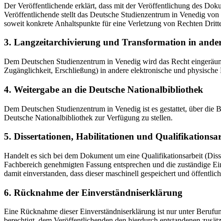
Der Veröffentlichende erklärt, dass mit der Veröffentlichung des Doku
Veröffentlichende stellt das Deutsche Studienzentrum in Venedig von 
soweit konkrete Anhaltspunkte für eine Verletzung von Rechten Dritt
3. Langzeitarchivierung und Transformation in ande
Dem Deutschen Studienzentrum in Venedig wird das Recht eingeräumt, 
Zugänglichkeit, Erschließung) in andere elektronische und physische
4. Weitergabe an die Deutsche Nationalbibliothek
Dem Deutschen Studienzentrum in Venedig ist es gestattet, über die
Deutsche Nationalbibliothek zur Verfügung zu stellen.
5. Dissertationen, Habilitationen und Qualifikationsa
Handelt es sich bei dem Dokument um eine Qualifikationsarbeit (Dissert
Fachbereich genehmigten Fassung entsprechen und die zuständige Einr
damit einverstanden, dass dieser maschinell gespeichert und öffentlich
6. Rücknahme der Einverständniserklärung
Eine Rücknahme dieser Einverständniserklärung ist nur unter Berufu
berechtigt, dem Veröffentlichenden den hierdurch entstandenen zusät