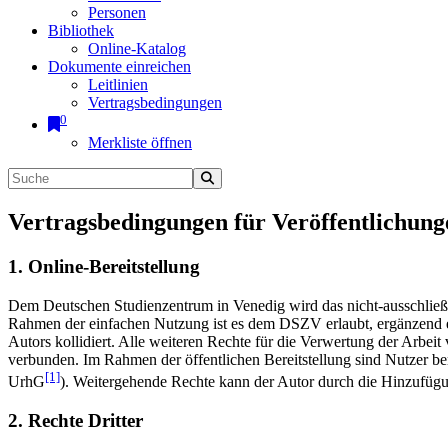
Personen
Bibliothek
Online-Katalog
Dokumente einreichen
Leitlinien
Vertragsbedingungen
0
Merkliste öffnen
Vertragsbedingungen für Veröffentlichung
1. Online-Bereitstellung
Dem Deutschen Studienzentrum in Venedig wird das nicht-ausschließlic
Rahmen der einfachen Nutzung ist es dem DSZV erlaubt, ergänzend e
Autors kollidiert. Alle weiteren Rechte für die Verwertung der Arbei
verbunden. Im Rahmen der öffentlichen Bereitstellung sind Nutzer be
[1]
UrhG
). Weitergehende Rechte kann der Autor durch die Hinzufü
2. Rechte Dritter