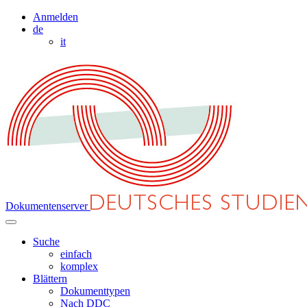
Anmelden
de
it
Dokumentenserver
Suche
einfach
komplex
Blättern
Dokumenttypen
Nach DDC