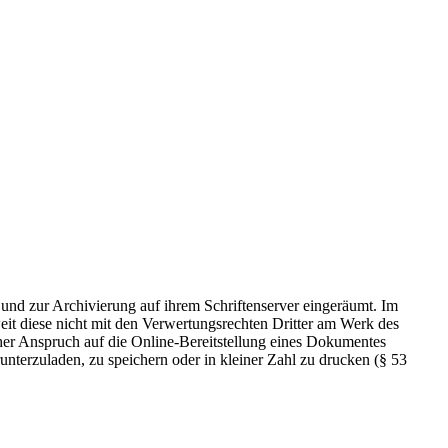
 und zur Archivierung auf ihrem Schriftenserver eingeräumt. Im
t diese nicht mit den Verwertungsrechten Dritter am Werk des
icher Anspruch auf die Online-Bereitstellung eines Dokumentes
nterzuladen, zu speichern oder in kleiner Zahl zu drucken (§ 53