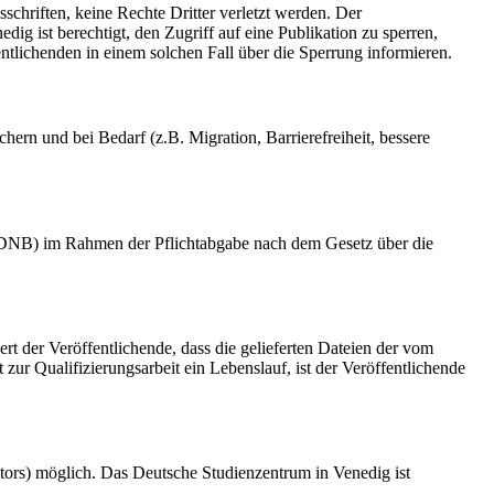
schriften, keine Rechte Dritter verletzt werden. Der
ig ist berechtigt, den Zugriff auf eine Publikation zu sperren,
tlichenden in einem solchen Fall über die Sperrung informieren.
rn und bei Bedarf (z.B. Migration, Barrierefreiheit, bessere
k (DNB) im Rahmen der Pflichtabgabe nach dem Gesetz über die
ert der Veröffentlichende, dass die gelieferten Dateien der vom
r Qualifizierungsarbeit ein Lebenslauf, ist der Veröffentlichende
tors) möglich. Das Deutsche Studienzentrum in Venedig ist