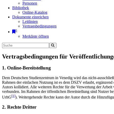
Personen
Bibliothek
Online-Katalog
Dokumente einreichen
Leitlinien
Vertragsbedingungen
0
Merkliste öffnen
Vertragsbedingungen für Veröffentlichung
1. Online-Bereitstellung
Dem Deutschen Studienzentrum in Venedig wird das nicht-ausschließlic
Rahmen der einfachen Nutzung ist es dem DSZV erlaubt, ergänzend e
Autors kollidiert. Alle weiteren Rechte für die Verwertung der Arbei
verbunden. Im Rahmen der öffentlichen Bereitstellung sind Nutzer be
[1]
UrhG
). Weitergehende Rechte kann der Autor durch die Hinzufü
2. Rechte Dritter