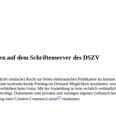
en auf dem Schriftenserver des DSZV
he (einfache) Recht zur freien elektronischen Publikation im Internet
ine kostendeckende Printing-on-Demand Möglichkeit anzubieten, sowei
t verbleiben beim Autor. Mit der Anmeldung ist kein rechtlich verbindl
rechtigt, Dokumente zum privaten und sonstigen eigenen Gebrauch heru
[2]
gung einer Creative-Common-Lizenz
einräumen.