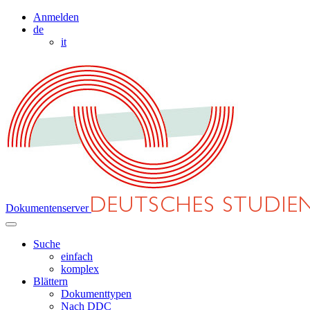
Anmelden
de
it
Dokumentenserver
Suche
einfach
komplex
Blättern
Dokumenttypen
Nach DDC