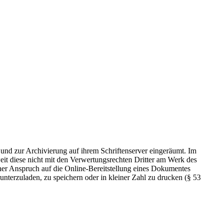
 und zur Archivierung auf ihrem Schriftenserver eingeräumt. Im
t diese nicht mit den Verwertungsrechten Dritter am Werk des
icher Anspruch auf die Online-Bereitstellung eines Dokumentes
nterzuladen, zu speichern oder in kleiner Zahl zu drucken (§ 53