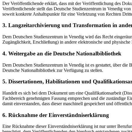
Der Veröffentlichende erklärt, dass mit der Veröffentlichung des Doku
Veröffentlichende stellt das Deutsche Studienzentrum in Venedig von 
soweit konkrete Anhaltspunkte für eine Verletzung von Rechten Dritt
3. Langzeitarchivierung und Transformation in ande
Dem Deutschen Studienzentrum in Venedig wird das Recht eingeräumt, 
Zugänglichkeit, Erschließung) in andere elektronische und physische
4. Weitergabe an die Deutsche Nationalbibliothek
Dem Deutschen Studienzentrum in Venedig ist es gestattet, über die
Deutsche Nationalbibliothek zur Verfügung zu stellen.
5. Dissertationen, Habilitationen und Qualifikationsa
Handelt es sich bei dem Dokument um eine Qualifikationsarbeit (Dissert
Fachbereich genehmigten Fassung entsprechen und die zuständige Einr
damit einverstanden, dass dieser maschinell gespeichert und öffentlich
6. Rücknahme der Einverständniserklärung
Eine Rücknahme dieser Einverständniserklärung ist nur unter Berufu
berechtigt, dem Veröffentlichenden den hierdurch entstandenen zusät