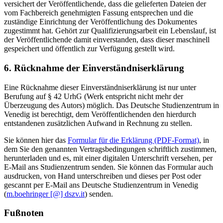
versichert der Veröffentlichende, dass die gelieferten Dateien der
vom Fachbereich genehmigten Fassung entsprechen und die
zuständige Einrichtung der Veröffentlichung des Dokumentes
zugestimmt hat. Gehört zur Qualifizierungsarbeit ein Lebenslauf, ist
der Veröffentlichende damit einverstanden, dass dieser maschinell
gespeichert und öffentlich zur Verfügung gestellt wird.
6. Rücknahme der Einverständniserklärung
Eine Rücknahme dieser Einverständniserklärung ist nur unter
Berufung auf § 42 UrhG (Werk entspricht nicht mehr der
Überzeugung des Autors) möglich. Das Deutsche Studienzentrum in
Venedig ist berechtigt, dem Veröffentlichenden den hierdurch
entstandenen zusätzlichen Aufwand in Rechnung zu stellen.
Sie können hier das
Formular für die Erklärung (PDF-Format)
, in
dem Sie den genannten Vertragsbedingungen schriftlich zustimmen,
herunterladen und es, mit einer digitalen Unterschrift versehen, per
E-Mail ans Studienzentrum senden. Sie können das Formular auch
ausdrucken, von Hand unterschreiben und dieses per Post oder
gescannt per E-Mail ans Deutsche Studienzentrum in Venedig
(
m.boehringer [@] dszv.it
) senden.
Fußnoten