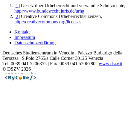
[1]
Gesetz über Urheberrecht und verwandte Schutzrechte,
http://www.bundesrecht.juris.de/urhg
[2]
Creative Commons Urheberrechtslizenzen,
http://creativecommons.org/licenses
Kontakt
Impressum
Datenschutzerklärung
Deutsches Studienzentrum in Venedig | Palazzo Barbarigo della
Terrazza | S.Polo 2765/a Calle Corner 30125 Venezia
Tel. 0039 041 5206355 | Fax. 0039 041 5206780 |
www.dszv.it
© DSZV 2026