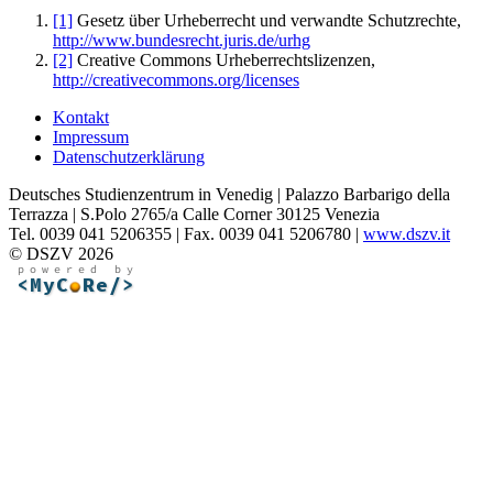
[1]
Gesetz über Urheberrecht und verwandte Schutzrechte,
http://www.bundesrecht.juris.de/urhg
[2]
Creative Commons Urheberrechtslizenzen,
http://creativecommons.org/licenses
Kontakt
Impressum
Datenschutzerklärung
Deutsches Studienzentrum in Venedig | Palazzo Barbarigo della
Terrazza | S.Polo 2765/a Calle Corner 30125 Venezia
Tel. 0039 041 5206355 | Fax. 0039 041 5206780 |
www.dszv.it
© DSZV 2026