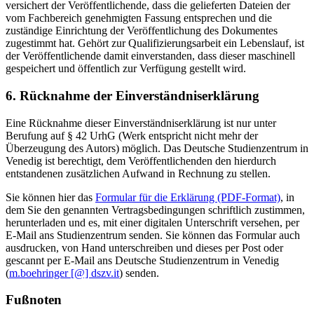
versichert der Veröffentlichende, dass die gelieferten Dateien der
vom Fachbereich genehmigten Fassung entsprechen und die
zuständige Einrichtung der Veröffentlichung des Dokumentes
zugestimmt hat. Gehört zur Qualifizierungsarbeit ein Lebenslauf, ist
der Veröffentlichende damit einverstanden, dass dieser maschinell
gespeichert und öffentlich zur Verfügung gestellt wird.
6. Rücknahme der Einverständniserklärung
Eine Rücknahme dieser Einverständniserklärung ist nur unter
Berufung auf § 42 UrhG (Werk entspricht nicht mehr der
Überzeugung des Autors) möglich. Das Deutsche Studienzentrum in
Venedig ist berechtigt, dem Veröffentlichenden den hierdurch
entstandenen zusätzlichen Aufwand in Rechnung zu stellen.
Sie können hier das
Formular für die Erklärung (PDF-Format)
, in
dem Sie den genannten Vertragsbedingungen schriftlich zustimmen,
herunterladen und es, mit einer digitalen Unterschrift versehen, per
E-Mail ans Studienzentrum senden. Sie können das Formular auch
ausdrucken, von Hand unterschreiben und dieses per Post oder
gescannt per E-Mail ans Deutsche Studienzentrum in Venedig
(
m.boehringer [@] dszv.it
) senden.
Fußnoten