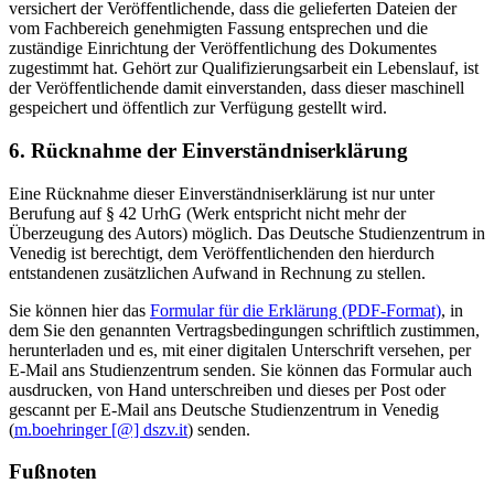
versichert der Veröffentlichende, dass die gelieferten Dateien der
vom Fachbereich genehmigten Fassung entsprechen und die
zuständige Einrichtung der Veröffentlichung des Dokumentes
zugestimmt hat. Gehört zur Qualifizierungsarbeit ein Lebenslauf, ist
der Veröffentlichende damit einverstanden, dass dieser maschinell
gespeichert und öffentlich zur Verfügung gestellt wird.
6. Rücknahme der Einverständniserklärung
Eine Rücknahme dieser Einverständniserklärung ist nur unter
Berufung auf § 42 UrhG (Werk entspricht nicht mehr der
Überzeugung des Autors) möglich. Das Deutsche Studienzentrum in
Venedig ist berechtigt, dem Veröffentlichenden den hierdurch
entstandenen zusätzlichen Aufwand in Rechnung zu stellen.
Sie können hier das
Formular für die Erklärung (PDF-Format)
, in
dem Sie den genannten Vertragsbedingungen schriftlich zustimmen,
herunterladen und es, mit einer digitalen Unterschrift versehen, per
E-Mail ans Studienzentrum senden. Sie können das Formular auch
ausdrucken, von Hand unterschreiben und dieses per Post oder
gescannt per E-Mail ans Deutsche Studienzentrum in Venedig
(
m.boehringer [@] dszv.it
) senden.
Fußnoten