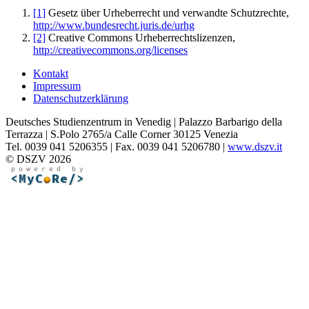
[1]
Gesetz über Urheberrecht und verwandte Schutzrechte,
http://www.bundesrecht.juris.de/urhg
[2]
Creative Commons Urheberrechtslizenzen,
http://creativecommons.org/licenses
Kontakt
Impressum
Datenschutzerklärung
Deutsches Studienzentrum in Venedig | Palazzo Barbarigo della
Terrazza | S.Polo 2765/a Calle Corner 30125 Venezia
Tel. 0039 041 5206355 | Fax. 0039 041 5206780 |
www.dszv.it
© DSZV 2026