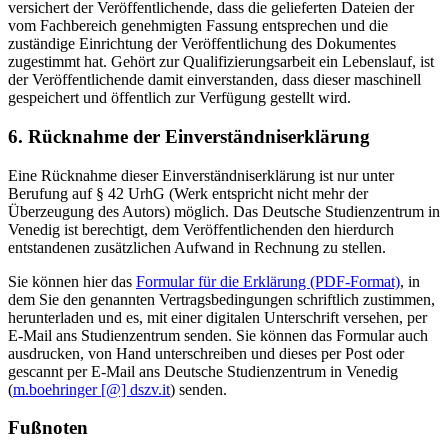
versichert der Veröffentlichende, dass die gelieferten Dateien der
vom Fachbereich genehmigten Fassung entsprechen und die
zuständige Einrichtung der Veröffentlichung des Dokumentes
zugestimmt hat. Gehört zur Qualifizierungsarbeit ein Lebenslauf, ist
der Veröffentlichende damit einverstanden, dass dieser maschinell
gespeichert und öffentlich zur Verfügung gestellt wird.
6. Rücknahme der Einverständniserklärung
Eine Rücknahme dieser Einverständniserklärung ist nur unter
Berufung auf § 42 UrhG (Werk entspricht nicht mehr der
Überzeugung des Autors) möglich. Das Deutsche Studienzentrum in
Venedig ist berechtigt, dem Veröffentlichenden den hierdurch
entstandenen zusätzlichen Aufwand in Rechnung zu stellen.
Sie können hier das
Formular für die Erklärung (PDF-Format)
, in
dem Sie den genannten Vertragsbedingungen schriftlich zustimmen,
herunterladen und es, mit einer digitalen Unterschrift versehen, per
E-Mail ans Studienzentrum senden. Sie können das Formular auch
ausdrucken, von Hand unterschreiben und dieses per Post oder
gescannt per E-Mail ans Deutsche Studienzentrum in Venedig
(
m.boehringer [@] dszv.it
) senden.
Fußnoten