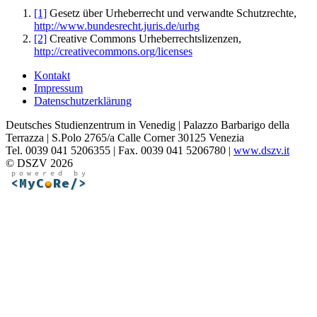
[1]
Gesetz über Urheberrecht und verwandte Schutzrechte,
http://www.bundesrecht.juris.de/urhg
[2]
Creative Commons Urheberrechtslizenzen,
http://creativecommons.org/licenses
Kontakt
Impressum
Datenschutzerklärung
Deutsches Studienzentrum in Venedig | Palazzo Barbarigo della
Terrazza | S.Polo 2765/a Calle Corner 30125 Venezia
Tel. 0039 041 5206355 | Fax. 0039 041 5206780 |
www.dszv.it
© DSZV 2026