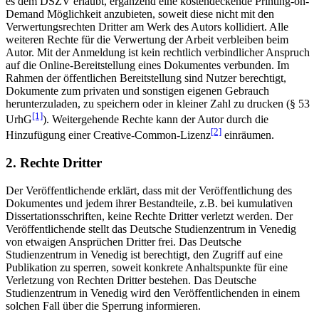
es dem DSZV erlaubt, ergänzend eine kostendeckende Printing-on-
Demand Möglichkeit anzubieten, soweit diese nicht mit den
Verwertungsrechten Dritter am Werk des Autors kollidiert. Alle
weiteren Rechte für die Verwertung der Arbeit verbleiben beim
Autor. Mit der Anmeldung ist kein rechtlich verbindlicher Anspruch
auf die Online-Bereitstellung eines Dokumentes verbunden. Im
Rahmen der öffentlichen Bereitstellung sind Nutzer berechtigt,
Dokumente zum privaten und sonstigen eigenen Gebrauch
herunterzuladen, zu speichern oder in kleiner Zahl zu drucken (§ 53
[1]
UrhG
). Weitergehende Rechte kann der Autor durch die
[2]
Hinzufügung einer Creative-Common-Lizenz
einräumen.
2. Rechte Dritter
Der Veröffentlichende erklärt, dass mit der Veröffentlichung des
Dokumentes und jedem ihrer Bestandteile, z.B. bei kumulativen
Dissertationsschriften, keine Rechte Dritter verletzt werden. Der
Veröffentlichende stellt das Deutsche Studienzentrum in Venedig
von etwaigen Ansprüchen Dritter frei. Das Deutsche
Studienzentrum in Venedig ist berechtigt, den Zugriff auf eine
Publikation zu sperren, soweit konkrete Anhaltspunkte für eine
Verletzung von Rechten Dritter bestehen. Das Deutsche
Studienzentrum in Venedig wird den Veröffentlichenden in einem
solchen Fall über die Sperrung informieren.