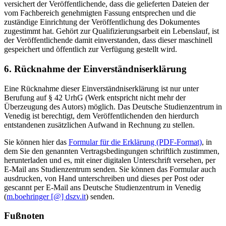
versichert der Veröffentlichende, dass die gelieferten Dateien der
vom Fachbereich genehmigten Fassung entsprechen und die
zuständige Einrichtung der Veröffentlichung des Dokumentes
zugestimmt hat. Gehört zur Qualifizierungsarbeit ein Lebenslauf, ist
der Veröffentlichende damit einverstanden, dass dieser maschinell
gespeichert und öffentlich zur Verfügung gestellt wird.
6. Rücknahme der Einverständniserklärung
Eine Rücknahme dieser Einverständniserklärung ist nur unter
Berufung auf § 42 UrhG (Werk entspricht nicht mehr der
Überzeugung des Autors) möglich. Das Deutsche Studienzentrum in
Venedig ist berechtigt, dem Veröffentlichenden den hierdurch
entstandenen zusätzlichen Aufwand in Rechnung zu stellen.
Sie können hier das
Formular für die Erklärung (PDF-Format)
, in
dem Sie den genannten Vertragsbedingungen schriftlich zustimmen,
herunterladen und es, mit einer digitalen Unterschrift versehen, per
E-Mail ans Studienzentrum senden. Sie können das Formular auch
ausdrucken, von Hand unterschreiben und dieses per Post oder
gescannt per E-Mail ans Deutsche Studienzentrum in Venedig
(
m.boehringer [@] dszv.it
) senden.
Fußnoten