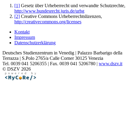
[1]
Gesetz über Urheberrecht und verwandte Schutzrechte,
http://www.bundesrecht.juris.de/urhg
[2]
Creative Commons Urheberrechtslizenzen,
http://creativecommons.org/licenses
Kontakt
Impressum
Datenschutzerklärung
Deutsches Studienzentrum in Venedig | Palazzo Barbarigo della
Terrazza | S.Polo 2765/a Calle Corner 30125 Venezia
Tel. 0039 041 5206355 | Fax. 0039 041 5206780 |
www.dszv.it
© DSZV 2026