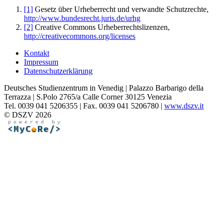
[1]
Gesetz über Urheberrecht und verwandte Schutzrechte,
http://www.bundesrecht.juris.de/urhg
[2]
Creative Commons Urheberrechtslizenzen,
http://creativecommons.org/licenses
Kontakt
Impressum
Datenschutzerklärung
Deutsches Studienzentrum in Venedig | Palazzo Barbarigo della
Terrazza | S.Polo 2765/a Calle Corner 30125 Venezia
Tel. 0039 041 5206355 | Fax. 0039 041 5206780 |
www.dszv.it
© DSZV 2026