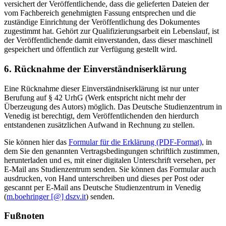
versichert der Veröffentlichende, dass die gelieferten Dateien der
vom Fachbereich genehmigten Fassung entsprechen und die
zuständige Einrichtung der Veröffentlichung des Dokumentes
zugestimmt hat. Gehört zur Qualifizierungsarbeit ein Lebenslauf, ist
der Veröffentlichende damit einverstanden, dass dieser maschinell
gespeichert und öffentlich zur Verfügung gestellt wird.
6. Rücknahme der Einverständniserklärung
Eine Rücknahme dieser Einverständniserklärung ist nur unter
Berufung auf § 42 UrhG (Werk entspricht nicht mehr der
Überzeugung des Autors) möglich. Das Deutsche Studienzentrum in
Venedig ist berechtigt, dem Veröffentlichenden den hierdurch
entstandenen zusätzlichen Aufwand in Rechnung zu stellen.
Sie können hier das
Formular für die Erklärung (PDF-Format)
, in
dem Sie den genannten Vertragsbedingungen schriftlich zustimmen,
herunterladen und es, mit einer digitalen Unterschrift versehen, per
E-Mail ans Studienzentrum senden. Sie können das Formular auch
ausdrucken, von Hand unterschreiben und dieses per Post oder
gescannt per E-Mail ans Deutsche Studienzentrum in Venedig
(
m.boehringer [@] dszv.it
) senden.
Fußnoten