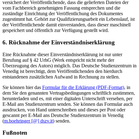
versichert der Veröffentlichende, dass die gelieferten Dateien der
vom Fachbereich genehmigten Fassung entsprechen und die
zuständige Einrichtung der Veröffentlichung des Dokumentes
zugestimmt hat. Gehört zur Qualifizierungsarbeit ein Lebenslauf, ist
der Veröffentlichende damit einverstanden, dass dieser maschinell
gespeichert und öffentlich zur Verfügung gestellt wird.
6. Rücknahme der Einverständniserklärung
Eine Rücknahme dieser Einverständniserklärung ist nur unter
Berufung auf § 42 UrhG (Werk entspricht nicht mehr der
Überzeugung des Autors) möglich. Das Deutsche Studienzentrum in
Venedig ist berechtigt, dem Veröffentlichenden den hierdurch
entstandenen zusätzlichen Aufwand in Rechnung zu stellen.
Sie können hier das
Formular für die Erklärung (PDF-Format)
, in
dem Sie den genannten Vertragsbedingungen schriftlich zustimmen,
herunterladen und es, mit einer digitalen Unterschrift versehen, per
E-Mail ans Studienzentrum senden. Sie können das Formular auch
ausdrucken, von Hand unterschreiben und dieses per Post oder
gescannt per E-Mail ans Deutsche Studienzentrum in Venedig
(
m.boehringer [@] dszv.it
) senden.
Fußnoten