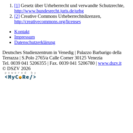
[1]
Gesetz über Urheberrecht und verwandte Schutzrechte,
http://www.bundesrecht.juris.de/urhg
[2]
Creative Commons Urheberrechtslizenzen,
http://creativecommons.org/licenses
Kontakt
Impressum
Datenschutzerklärung
Deutsches Studienzentrum in Venedig | Palazzo Barbarigo della
Terrazza | S.Polo 2765/a Calle Corner 30125 Venezia
Tel. 0039 041 5206355 | Fax. 0039 041 5206780 |
www.dszv.it
© DSZV 2026