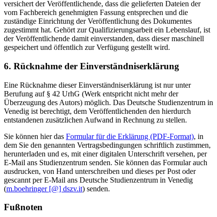
versichert der Veröffentlichende, dass die gelieferten Dateien der
vom Fachbereich genehmigten Fassung entsprechen und die
zuständige Einrichtung der Veröffentlichung des Dokumentes
zugestimmt hat. Gehört zur Qualifizierungsarbeit ein Lebenslauf, ist
der Veröffentlichende damit einverstanden, dass dieser maschinell
gespeichert und öffentlich zur Verfügung gestellt wird.
6. Rücknahme der Einverständniserklärung
Eine Rücknahme dieser Einverständniserklärung ist nur unter
Berufung auf § 42 UrhG (Werk entspricht nicht mehr der
Überzeugung des Autors) möglich. Das Deutsche Studienzentrum in
Venedig ist berechtigt, dem Veröffentlichenden den hierdurch
entstandenen zusätzlichen Aufwand in Rechnung zu stellen.
Sie können hier das
Formular für die Erklärung (PDF-Format)
, in
dem Sie den genannten Vertragsbedingungen schriftlich zustimmen,
herunterladen und es, mit einer digitalen Unterschrift versehen, per
E-Mail ans Studienzentrum senden. Sie können das Formular auch
ausdrucken, von Hand unterschreiben und dieses per Post oder
gescannt per E-Mail ans Deutsche Studienzentrum in Venedig
(
m.boehringer [@] dszv.it
) senden.
Fußnoten