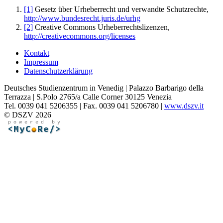
[1]
Gesetz über Urheberrecht und verwandte Schutzrechte,
http://www.bundesrecht.juris.de/urhg
[2]
Creative Commons Urheberrechtslizenzen,
http://creativecommons.org/licenses
Kontakt
Impressum
Datenschutzerklärung
Deutsches Studienzentrum in Venedig | Palazzo Barbarigo della
Terrazza | S.Polo 2765/a Calle Corner 30125 Venezia
Tel. 0039 041 5206355 | Fax. 0039 041 5206780 |
www.dszv.it
© DSZV 2026