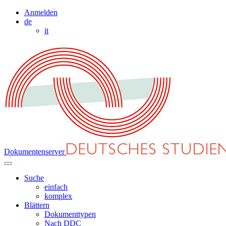
Anmelden
de
it
Dokumentenserver
Suche
einfach
komplex
Blättern
Dokumenttypen
Nach DDC