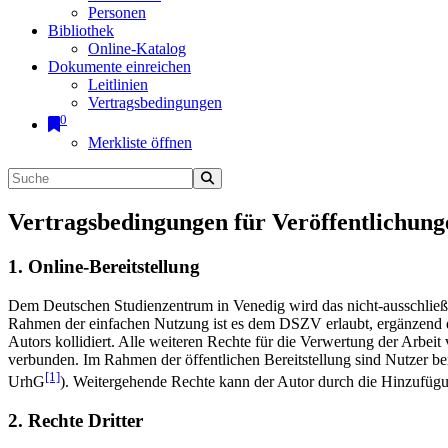
Personen
Bibliothek
Online-Katalog
Dokumente einreichen
Leitlinien
Vertragsbedingungen
0
Merkliste öffnen
Vertragsbedingungen für Veröffentlichung
1. Online-Bereitstellung
Dem Deutschen Studienzentrum in Venedig wird das nicht-ausschließlic
Rahmen der einfachen Nutzung ist es dem DSZV erlaubt, ergänzend e
Autors kollidiert. Alle weiteren Rechte für die Verwertung der Arbei
verbunden. Im Rahmen der öffentlichen Bereitstellung sind Nutzer be
[1]
UrhG
). Weitergehende Rechte kann der Autor durch die Hinzufü
2. Rechte Dritter