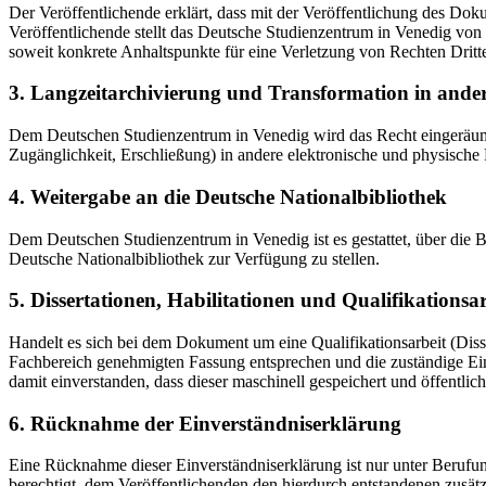
Der Veröffentlichende erklärt, dass mit der Veröffentlichung des Doku
Veröffentlichende stellt das Deutsche Studienzentrum in Venedig von 
soweit konkrete Anhaltspunkte für eine Verletzung von Rechten Dritt
3. Langzeitarchivierung und Transformation in ande
Dem Deutschen Studienzentrum in Venedig wird das Recht eingeräumt, 
Zugänglichkeit, Erschließung) in andere elektronische und physische
4. Weitergabe an die Deutsche Nationalbibliothek
Dem Deutschen Studienzentrum in Venedig ist es gestattet, über die
Deutsche Nationalbibliothek zur Verfügung zu stellen.
5. Dissertationen, Habilitationen und Qualifikationsa
Handelt es sich bei dem Dokument um eine Qualifikationsarbeit (Dissert
Fachbereich genehmigten Fassung entsprechen und die zuständige Einr
damit einverstanden, dass dieser maschinell gespeichert und öffentlich
6. Rücknahme der Einverständniserklärung
Eine Rücknahme dieser Einverständniserklärung ist nur unter Berufu
berechtigt, dem Veröffentlichenden den hierdurch entstandenen zusät