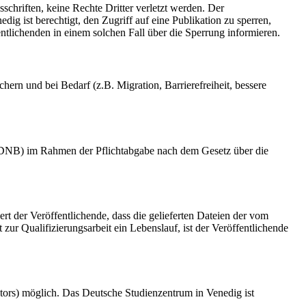
schriften, keine Rechte Dritter verletzt werden. Der
ig ist berechtigt, den Zugriff auf eine Publikation zu sperren,
tlichenden in einem solchen Fall über die Sperrung informieren.
rn und bei Bedarf (z.B. Migration, Barrierefreiheit, bessere
k (DNB) im Rahmen der Pflichtabgabe nach dem Gesetz über die
ert der Veröffentlichende, dass die gelieferten Dateien der vom
r Qualifizierungsarbeit ein Lebenslauf, ist der Veröffentlichende
tors) möglich. Das Deutsche Studienzentrum in Venedig ist