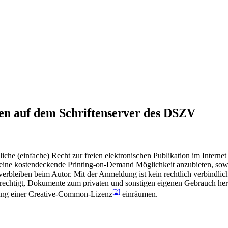
en auf dem Schriftenserver des DSZV
he (einfache) Recht zur freien elektronischen Publikation im Internet
ine kostendeckende Printing-on-Demand Möglichkeit anzubieten, sowei
t verbleiben beim Autor. Mit der Anmeldung ist kein rechtlich verbindl
rechtigt, Dokumente zum privaten und sonstigen eigenen Gebrauch heru
[2]
gung einer Creative-Common-Lizenz
einräumen.