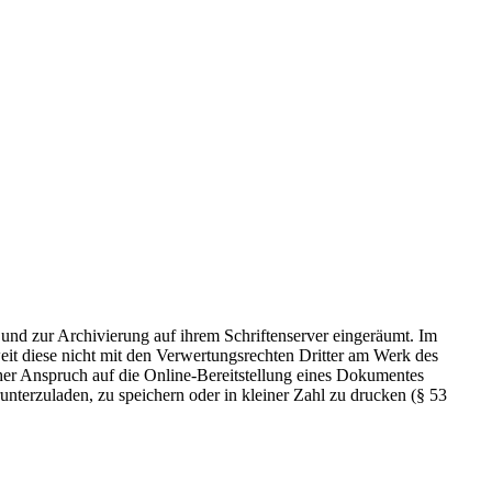
 und zur Archivierung auf ihrem Schriftenserver eingeräumt. Im
t diese nicht mit den Verwertungsrechten Dritter am Werk des
icher Anspruch auf die Online-Bereitstellung eines Dokumentes
nterzuladen, zu speichern oder in kleiner Zahl zu drucken (§ 53