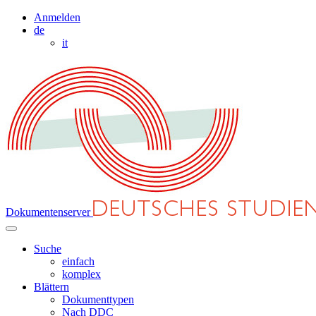
Anmelden
de
it
Dokumentenserver
Suche
einfach
komplex
Blättern
Dokumenttypen
Nach DDC