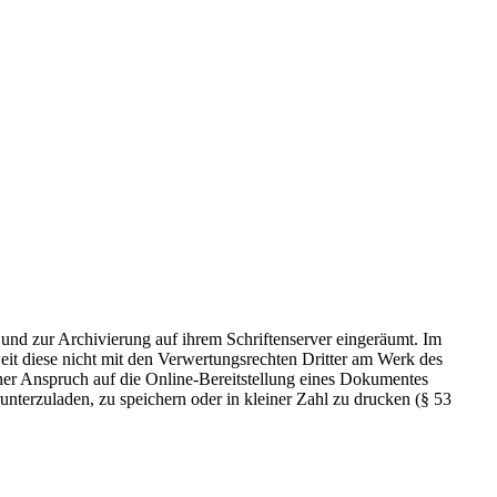
 und zur Archivierung auf ihrem Schriftenserver eingeräumt. Im
t diese nicht mit den Verwertungsrechten Dritter am Werk des
icher Anspruch auf die Online-Bereitstellung eines Dokumentes
nterzuladen, zu speichern oder in kleiner Zahl zu drucken (§ 53