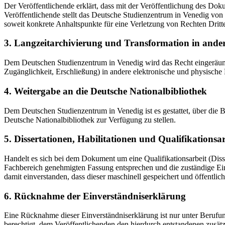
Der Veröffentlichende erklärt, dass mit der Veröffentlichung des Doku
Veröffentlichende stellt das Deutsche Studienzentrum in Venedig von 
soweit konkrete Anhaltspunkte für eine Verletzung von Rechten Dritt
3. Langzeitarchivierung und Transformation in ande
Dem Deutschen Studienzentrum in Venedig wird das Recht eingeräumt, 
Zugänglichkeit, Erschließung) in andere elektronische und physische
4. Weitergabe an die Deutsche Nationalbibliothek
Dem Deutschen Studienzentrum in Venedig ist es gestattet, über die
Deutsche Nationalbibliothek zur Verfügung zu stellen.
5. Dissertationen, Habilitationen und Qualifikationsa
Handelt es sich bei dem Dokument um eine Qualifikationsarbeit (Dissert
Fachbereich genehmigten Fassung entsprechen und die zuständige Einr
damit einverstanden, dass dieser maschinell gespeichert und öffentlich
6. Rücknahme der Einverständniserklärung
Eine Rücknahme dieser Einverständniserklärung ist nur unter Berufu
berechtigt, dem Veröffentlichenden den hierdurch entstandenen zusät