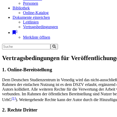
Personen
Bibliothek
Online-Katalog
Dokumente einreichen
Leitlinien
Vertragsbedingungen
0
Merkliste öffnen
Vertragsbedingungen für Veröffentlichung
1. Online-Bereitstellung
Dem Deutschen Studienzentrum in Venedig wird das nicht-ausschließlic
Rahmen der einfachen Nutzung ist es dem DSZV erlaubt, ergänzend e
Autors kollidiert. Alle weiteren Rechte für die Verwertung der Arbei
verbunden. Im Rahmen der öffentlichen Bereitstellung sind Nutzer be
[1]
UrhG
). Weitergehende Rechte kann der Autor durch die Hinzufü
2. Rechte Dritter