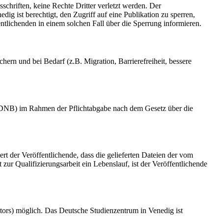
schriften, keine Rechte Dritter verletzt werden. Der
ig ist berechtigt, den Zugriff auf eine Publikation zu sperren,
tlichenden in einem solchen Fall über die Sperrung informieren.
rn und bei Bedarf (z.B. Migration, Barrierefreiheit, bessere
k (DNB) im Rahmen der Pflichtabgabe nach dem Gesetz über die
ert der Veröffentlichende, dass die gelieferten Dateien der vom
r Qualifizierungsarbeit ein Lebenslauf, ist der Veröffentlichende
tors) möglich. Das Deutsche Studienzentrum in Venedig ist