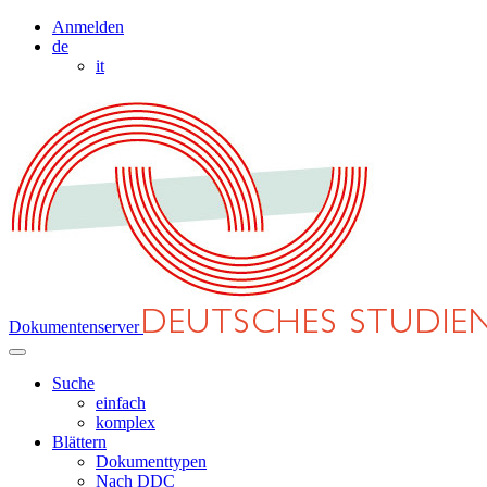
Anmelden
de
it
Dokumentenserver
Suche
einfach
komplex
Blättern
Dokumenttypen
Nach DDC