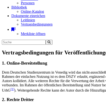
Personen
Bibliothek
Online-Katalog
Dokumente einreichen
Leitlinien
Vertragsbedingungen
0
Merkliste öffnen
Vertragsbedingungen für Veröffentlichung
1. Online-Bereitstellung
Dem Deutschen Studienzentrum in Venedig wird das nicht-ausschließlic
Rahmen der einfachen Nutzung ist es dem DSZV erlaubt, ergänzend e
Autors kollidiert. Alle weiteren Rechte für die Verwertung der Arbei
verbunden. Im Rahmen der öffentlichen Bereitstellung sind Nutzer be
[1]
UrhG
). Weitergehende Rechte kann der Autor durch die Hinzufü
2. Rechte Dritter