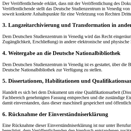
Der Veröffentlichende erklärt, dass mit der Veröffentlichung des Doku
Veröffentlichende stellt das Deutsche Studienzentrum in Venedig von 
soweit konkrete Anhaltspunkte für eine Verletzung von Rechten Dritt
3. Langzeitarchivierung und Transformation in ande
Dem Deutschen Studienzentrum in Venedig wird das Recht eingeräumt, 
Zugänglichkeit, Erschließung) in andere elektronische und physische
4. Weitergabe an die Deutsche Nationalbibliothek
Dem Deutschen Studienzentrum in Venedig ist es gestattet, über die
Deutsche Nationalbibliothek zur Verfügung zu stellen.
5. Dissertationen, Habilitationen und Qualifikationsa
Handelt es sich bei dem Dokument um eine Qualifikationsarbeit (Dissert
Fachbereich genehmigten Fassung entsprechen und die zuständige Einr
damit einverstanden, dass dieser maschinell gespeichert und öffentlich
6. Rücknahme der Einverständniserklärung
Eine Rücknahme dieser Einverständniserklärung ist nur unter Berufu
berechtigt, dem Veröffentlichenden den hierdurch entstandenen zusät