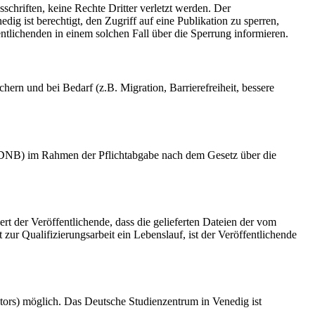
schriften, keine Rechte Dritter verletzt werden. Der
ig ist berechtigt, den Zugriff auf eine Publikation zu sperren,
tlichenden in einem solchen Fall über die Sperrung informieren.
rn und bei Bedarf (z.B. Migration, Barrierefreiheit, bessere
k (DNB) im Rahmen der Pflichtabgabe nach dem Gesetz über die
ert der Veröffentlichende, dass die gelieferten Dateien der vom
r Qualifizierungsarbeit ein Lebenslauf, ist der Veröffentlichende
tors) möglich. Das Deutsche Studienzentrum in Venedig ist