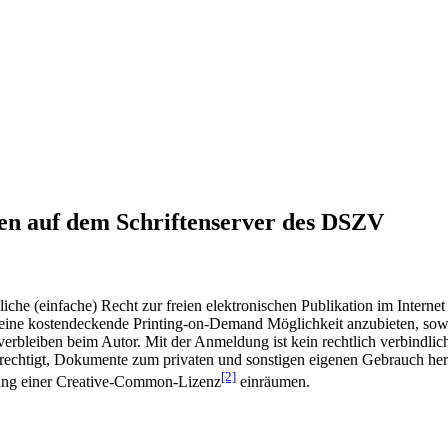
en auf dem Schriftenserver des DSZV
he (einfache) Recht zur freien elektronischen Publikation im Internet
ine kostendeckende Printing-on-Demand Möglichkeit anzubieten, sowei
t verbleiben beim Autor. Mit der Anmeldung ist kein rechtlich verbindl
rechtigt, Dokumente zum privaten und sonstigen eigenen Gebrauch heru
[2]
gung einer Creative-Common-Lizenz
einräumen.