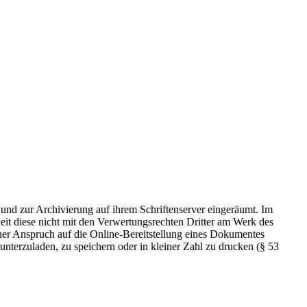
 und zur Archivierung auf ihrem Schriftenserver eingeräumt. Im
t diese nicht mit den Verwertungsrechten Dritter am Werk des
icher Anspruch auf die Online-Bereitstellung eines Dokumentes
nterzuladen, zu speichern oder in kleiner Zahl zu drucken (§ 53