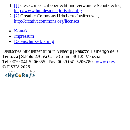
[1]
Gesetz über Urheberrecht und verwandte Schutzrechte,
http://www.bundesrecht.juris.de/urhg
[2]
Creative Commons Urheberrechtslizenzen,
http://creativecommons.org/licenses
Kontakt
Impressum
Datenschutzerklärung
Deutsches Studienzentrum in Venedig | Palazzo Barbarigo della
Terrazza | S.Polo 2765/a Calle Corner 30125 Venezia
Tel. 0039 041 5206355 | Fax. 0039 041 5206780 |
www.dszv.it
© DSZV 2026