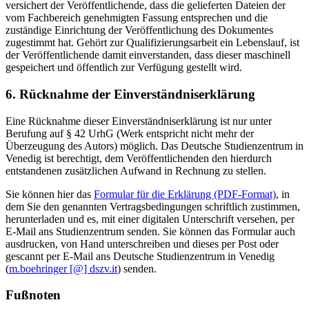
versichert der Veröffentlichende, dass die gelieferten Dateien der
vom Fachbereich genehmigten Fassung entsprechen und die
zuständige Einrichtung der Veröffentlichung des Dokumentes
zugestimmt hat. Gehört zur Qualifizierungsarbeit ein Lebenslauf, ist
der Veröffentlichende damit einverstanden, dass dieser maschinell
gespeichert und öffentlich zur Verfügung gestellt wird.
6. Rücknahme der Einverständniserklärung
Eine Rücknahme dieser Einverständniserklärung ist nur unter
Berufung auf § 42 UrhG (Werk entspricht nicht mehr der
Überzeugung des Autors) möglich. Das Deutsche Studienzentrum in
Venedig ist berechtigt, dem Veröffentlichenden den hierdurch
entstandenen zusätzlichen Aufwand in Rechnung zu stellen.
Sie können hier das
Formular für die Erklärung (PDF-Format)
, in
dem Sie den genannten Vertragsbedingungen schriftlich zustimmen,
herunterladen und es, mit einer digitalen Unterschrift versehen, per
E-Mail ans Studienzentrum senden. Sie können das Formular auch
ausdrucken, von Hand unterschreiben und dieses per Post oder
gescannt per E-Mail ans Deutsche Studienzentrum in Venedig
(
m.boehringer [@] dszv.it
) senden.
Fußnoten