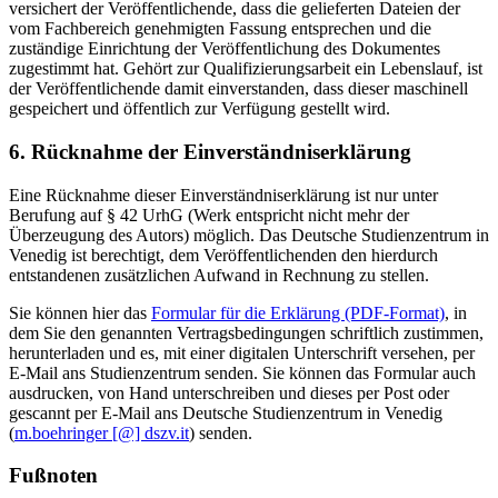
versichert der Veröffentlichende, dass die gelieferten Dateien der
vom Fachbereich genehmigten Fassung entsprechen und die
zuständige Einrichtung der Veröffentlichung des Dokumentes
zugestimmt hat. Gehört zur Qualifizierungsarbeit ein Lebenslauf, ist
der Veröffentlichende damit einverstanden, dass dieser maschinell
gespeichert und öffentlich zur Verfügung gestellt wird.
6. Rücknahme der Einverständniserklärung
Eine Rücknahme dieser Einverständniserklärung ist nur unter
Berufung auf § 42 UrhG (Werk entspricht nicht mehr der
Überzeugung des Autors) möglich. Das Deutsche Studienzentrum in
Venedig ist berechtigt, dem Veröffentlichenden den hierdurch
entstandenen zusätzlichen Aufwand in Rechnung zu stellen.
Sie können hier das
Formular für die Erklärung (PDF-Format)
, in
dem Sie den genannten Vertragsbedingungen schriftlich zustimmen,
herunterladen und es, mit einer digitalen Unterschrift versehen, per
E-Mail ans Studienzentrum senden. Sie können das Formular auch
ausdrucken, von Hand unterschreiben und dieses per Post oder
gescannt per E-Mail ans Deutsche Studienzentrum in Venedig
(
m.boehringer [@] dszv.it
) senden.
Fußnoten