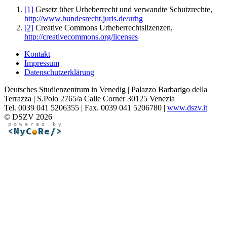
[1]
Gesetz über Urheberrecht und verwandte Schutzrechte,
http://www.bundesrecht.juris.de/urhg
[2]
Creative Commons Urheberrechtslizenzen,
http://creativecommons.org/licenses
Kontakt
Impressum
Datenschutzerklärung
Deutsches Studienzentrum in Venedig | Palazzo Barbarigo della
Terrazza | S.Polo 2765/a Calle Corner 30125 Venezia
Tel. 0039 041 5206355 | Fax. 0039 041 5206780 |
www.dszv.it
© DSZV 2026