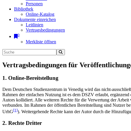
Personen
Bibliothek
Online-Katalog
Dokumente einreichen
Leitlinien
Vertragsbedingungen
0
Merkliste öffnen
Vertragsbedingungen für Veröffentlichung
1. Online-Bereitstellung
Dem Deutschen Studienzentrum in Venedig wird das nicht-ausschließlic
Rahmen der einfachen Nutzung ist es dem DSZV erlaubt, ergänzend e
Autors kollidiert. Alle weiteren Rechte für die Verwertung der Arbei
verbunden. Im Rahmen der öffentlichen Bereitstellung sind Nutzer be
[1]
UrhG
). Weitergehende Rechte kann der Autor durch die Hinzufü
2. Rechte Dritter