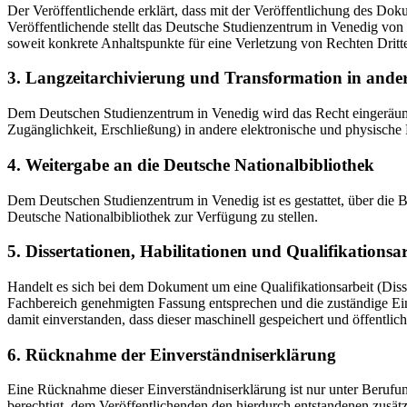
Der Veröffentlichende erklärt, dass mit der Veröffentlichung des Doku
Veröffentlichende stellt das Deutsche Studienzentrum in Venedig von 
soweit konkrete Anhaltspunkte für eine Verletzung von Rechten Dritt
3. Langzeitarchivierung und Transformation in ande
Dem Deutschen Studienzentrum in Venedig wird das Recht eingeräumt, 
Zugänglichkeit, Erschließung) in andere elektronische und physische
4. Weitergabe an die Deutsche Nationalbibliothek
Dem Deutschen Studienzentrum in Venedig ist es gestattet, über die
Deutsche Nationalbibliothek zur Verfügung zu stellen.
5. Dissertationen, Habilitationen und Qualifikationsa
Handelt es sich bei dem Dokument um eine Qualifikationsarbeit (Dissert
Fachbereich genehmigten Fassung entsprechen und die zuständige Einr
damit einverstanden, dass dieser maschinell gespeichert und öffentlich
6. Rücknahme der Einverständniserklärung
Eine Rücknahme dieser Einverständniserklärung ist nur unter Berufu
berechtigt, dem Veröffentlichenden den hierdurch entstandenen zusät