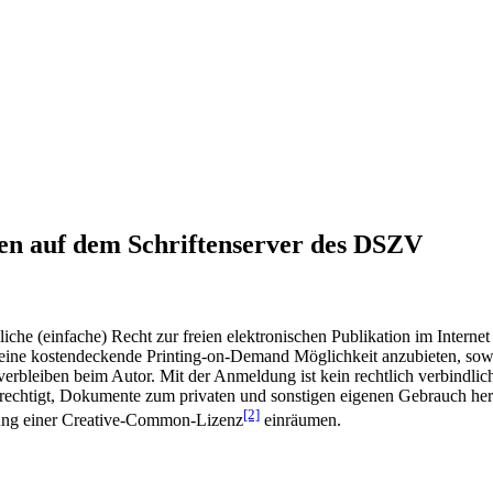
en auf dem Schriftenserver des DSZV
he (einfache) Recht zur freien elektronischen Publikation im Internet
ine kostendeckende Printing-on-Demand Möglichkeit anzubieten, sowei
t verbleiben beim Autor. Mit der Anmeldung ist kein rechtlich verbindl
rechtigt, Dokumente zum privaten und sonstigen eigenen Gebrauch heru
[2]
gung einer Creative-Common-Lizenz
einräumen.