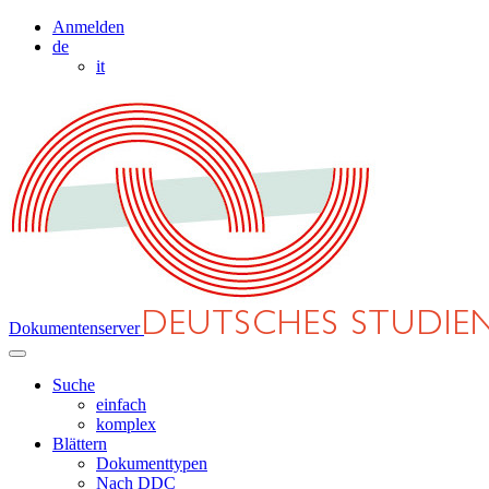
Anmelden
de
it
Dokumentenserver
Suche
einfach
komplex
Blättern
Dokumenttypen
Nach DDC