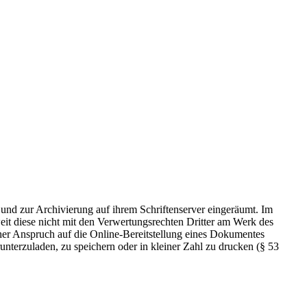
 und zur Archivierung auf ihrem Schriftenserver eingeräumt. Im
t diese nicht mit den Verwertungsrechten Dritter am Werk des
icher Anspruch auf die Online-Bereitstellung eines Dokumentes
nterzuladen, zu speichern oder in kleiner Zahl zu drucken (§ 53