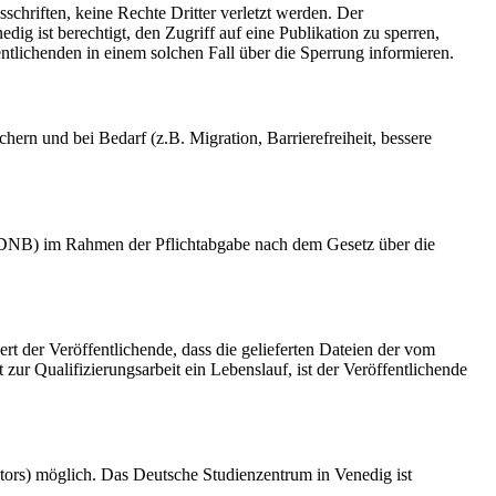
schriften, keine Rechte Dritter verletzt werden. Der
ig ist berechtigt, den Zugriff auf eine Publikation zu sperren,
tlichenden in einem solchen Fall über die Sperrung informieren.
rn und bei Bedarf (z.B. Migration, Barrierefreiheit, bessere
k (DNB) im Rahmen der Pflichtabgabe nach dem Gesetz über die
ert der Veröffentlichende, dass die gelieferten Dateien der vom
r Qualifizierungsarbeit ein Lebenslauf, ist der Veröffentlichende
tors) möglich. Das Deutsche Studienzentrum in Venedig ist