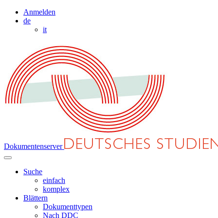
Anmelden
de
it
Dokumentenserver
Suche
einfach
komplex
Blättern
Dokumenttypen
Nach DDC