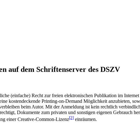
en auf dem Schriftenserver des DSZV
he (einfache) Recht zur freien elektronischen Publikation im Internet
ine kostendeckende Printing-on-Demand Möglichkeit anzubieten, sowei
t verbleiben beim Autor. Mit der Anmeldung ist kein rechtlich verbindl
rechtigt, Dokumente zum privaten und sonstigen eigenen Gebrauch heru
[2]
gung einer Creative-Common-Lizenz
einräumen.