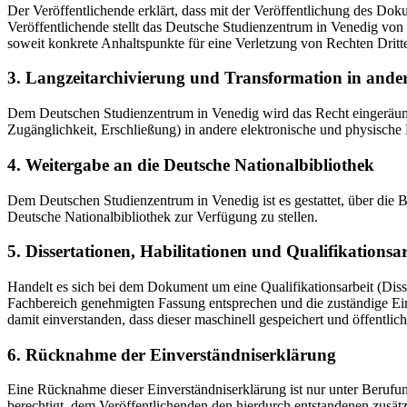
Der Veröffentlichende erklärt, dass mit der Veröffentlichung des Doku
Veröffentlichende stellt das Deutsche Studienzentrum in Venedig von 
soweit konkrete Anhaltspunkte für eine Verletzung von Rechten Dritt
3. Langzeitarchivierung und Transformation in ande
Dem Deutschen Studienzentrum in Venedig wird das Recht eingeräumt, 
Zugänglichkeit, Erschließung) in andere elektronische und physische
4. Weitergabe an die Deutsche Nationalbibliothek
Dem Deutschen Studienzentrum in Venedig ist es gestattet, über die
Deutsche Nationalbibliothek zur Verfügung zu stellen.
5. Dissertationen, Habilitationen und Qualifikationsa
Handelt es sich bei dem Dokument um eine Qualifikationsarbeit (Dissert
Fachbereich genehmigten Fassung entsprechen und die zuständige Einr
damit einverstanden, dass dieser maschinell gespeichert und öffentlich
6. Rücknahme der Einverständniserklärung
Eine Rücknahme dieser Einverständniserklärung ist nur unter Berufu
berechtigt, dem Veröffentlichenden den hierdurch entstandenen zusät