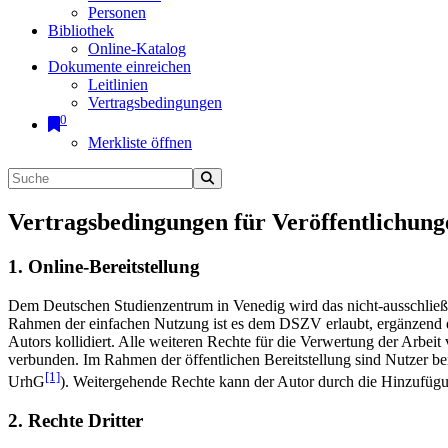
Personen
Bibliothek
Online-Katalog
Dokumente einreichen
Leitlinien
Vertragsbedingungen
0
Merkliste öffnen
Vertragsbedingungen für Veröffentlichung
1. Online-Bereitstellung
Dem Deutschen Studienzentrum in Venedig wird das nicht-ausschließlic
Rahmen der einfachen Nutzung ist es dem DSZV erlaubt, ergänzend e
Autors kollidiert. Alle weiteren Rechte für die Verwertung der Arbei
verbunden. Im Rahmen der öffentlichen Bereitstellung sind Nutzer be
[1]
UrhG
). Weitergehende Rechte kann der Autor durch die Hinzufü
2. Rechte Dritter