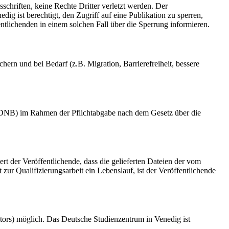
schriften, keine Rechte Dritter verletzt werden. Der
ig ist berechtigt, den Zugriff auf eine Publikation zu sperren,
tlichenden in einem solchen Fall über die Sperrung informieren.
rn und bei Bedarf (z.B. Migration, Barrierefreiheit, bessere
k (DNB) im Rahmen der Pflichtabgabe nach dem Gesetz über die
ert der Veröffentlichende, dass die gelieferten Dateien der vom
r Qualifizierungsarbeit ein Lebenslauf, ist der Veröffentlichende
tors) möglich. Das Deutsche Studienzentrum in Venedig ist