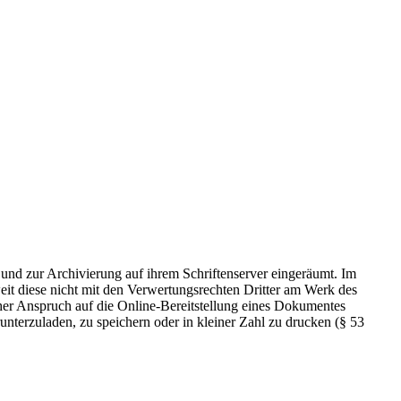
 und zur Archivierung auf ihrem Schriftenserver eingeräumt. Im
t diese nicht mit den Verwertungsrechten Dritter am Werk des
icher Anspruch auf die Online-Bereitstellung eines Dokumentes
nterzuladen, zu speichern oder in kleiner Zahl zu drucken (§ 53