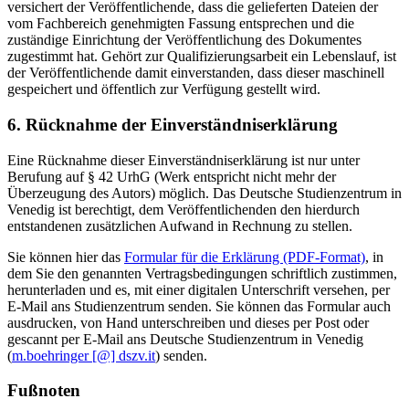
versichert der Veröffentlichende, dass die gelieferten Dateien der
vom Fachbereich genehmigten Fassung entsprechen und die
zuständige Einrichtung der Veröffentlichung des Dokumentes
zugestimmt hat. Gehört zur Qualifizierungsarbeit ein Lebenslauf, ist
der Veröffentlichende damit einverstanden, dass dieser maschinell
gespeichert und öffentlich zur Verfügung gestellt wird.
6. Rücknahme der Einverständniserklärung
Eine Rücknahme dieser Einverständniserklärung ist nur unter
Berufung auf § 42 UrhG (Werk entspricht nicht mehr der
Überzeugung des Autors) möglich. Das Deutsche Studienzentrum in
Venedig ist berechtigt, dem Veröffentlichenden den hierdurch
entstandenen zusätzlichen Aufwand in Rechnung zu stellen.
Sie können hier das
Formular für die Erklärung (PDF-Format)
, in
dem Sie den genannten Vertragsbedingungen schriftlich zustimmen,
herunterladen und es, mit einer digitalen Unterschrift versehen, per
E-Mail ans Studienzentrum senden. Sie können das Formular auch
ausdrucken, von Hand unterschreiben und dieses per Post oder
gescannt per E-Mail ans Deutsche Studienzentrum in Venedig
(
m.boehringer [@] dszv.it
) senden.
Fußnoten