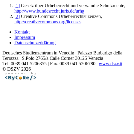
[1]
Gesetz über Urheberrecht und verwandte Schutzrechte,
http://www.bundesrecht.juris.de/urhg
[2]
Creative Commons Urheberrechtslizenzen,
http://creativecommons.org/licenses
Kontakt
Impressum
Datenschutzerklärung
Deutsches Studienzentrum in Venedig | Palazzo Barbarigo della
Terrazza | S.Polo 2765/a Calle Corner 30125 Venezia
Tel. 0039 041 5206355 | Fax. 0039 041 5206780 |
www.dszv.it
© DSZV 2026