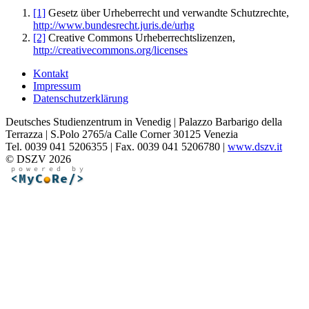
[1]
Gesetz über Urheberrecht und verwandte Schutzrechte,
http://www.bundesrecht.juris.de/urhg
[2]
Creative Commons Urheberrechtslizenzen,
http://creativecommons.org/licenses
Kontakt
Impressum
Datenschutzerklärung
Deutsches Studienzentrum in Venedig | Palazzo Barbarigo della
Terrazza | S.Polo 2765/a Calle Corner 30125 Venezia
Tel. 0039 041 5206355 | Fax. 0039 041 5206780 |
www.dszv.it
© DSZV 2026