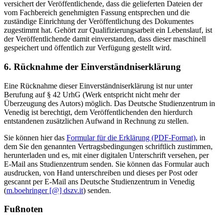
versichert der Veröffentlichende, dass die gelieferten Dateien der
vom Fachbereich genehmigten Fassung entsprechen und die
zuständige Einrichtung der Veröffentlichung des Dokumentes
zugestimmt hat. Gehört zur Qualifizierungsarbeit ein Lebenslauf, ist
der Veröffentlichende damit einverstanden, dass dieser maschinell
gespeichert und öffentlich zur Verfügung gestellt wird.
6. Rücknahme der Einverständniserklärung
Eine Rücknahme dieser Einverständniserklärung ist nur unter
Berufung auf § 42 UrhG (Werk entspricht nicht mehr der
Überzeugung des Autors) möglich. Das Deutsche Studienzentrum in
Venedig ist berechtigt, dem Veröffentlichenden den hierdurch
entstandenen zusätzlichen Aufwand in Rechnung zu stellen.
Sie können hier das
Formular für die Erklärung (PDF-Format)
, in
dem Sie den genannten Vertragsbedingungen schriftlich zustimmen,
herunterladen und es, mit einer digitalen Unterschrift versehen, per
E-Mail ans Studienzentrum senden. Sie können das Formular auch
ausdrucken, von Hand unterschreiben und dieses per Post oder
gescannt per E-Mail ans Deutsche Studienzentrum in Venedig
(
m.boehringer [@] dszv.it
) senden.
Fußnoten