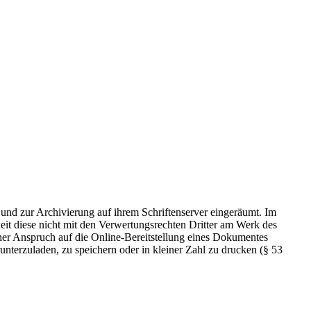
 und zur Archivierung auf ihrem Schriftenserver eingeräumt. Im
t diese nicht mit den Verwertungsrechten Dritter am Werk des
icher Anspruch auf die Online-Bereitstellung eines Dokumentes
nterzuladen, zu speichern oder in kleiner Zahl zu drucken (§ 53