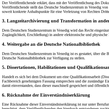
Der Veröffentlichende erklärt, dass mit der Veröffentlichung des Doku
Veröffentlichende stellt das Deutsche Studienzentrum in Venedig von 
soweit konkrete Anhaltspunkte für eine Verletzung von Rechten Dritt
3. Langzeitarchivierung und Transformation in ande
Dem Deutschen Studienzentrum in Venedig wird das Recht eingeräumt, 
Zugänglichkeit, Erschließung) in andere elektronische und physische
4. Weitergabe an die Deutsche Nationalbibliothek
Dem Deutschen Studienzentrum in Venedig ist es gestattet, über die
Deutsche Nationalbibliothek zur Verfügung zu stellen.
5. Dissertationen, Habilitationen und Qualifikationsa
Handelt es sich bei dem Dokument um eine Qualifikationsarbeit (Dissert
Fachbereich genehmigten Fassung entsprechen und die zuständige Einr
damit einverstanden, dass dieser maschinell gespeichert und öffentlich
6. Rücknahme der Einverständniserklärung
Eine Rücknahme dieser Einverständniserklärung ist nur unter Berufu
berechtigt, dem Veröffentlichenden den hierdurch entstandenen zusät