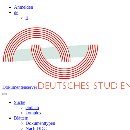
Anmelden
de
it
Dokumentenserver
Suche
einfach
komplex
Blättern
Dokumenttypen
Nach DDC