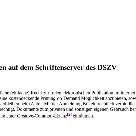
en auf dem Schriftenserver des DSZV
he (einfache) Recht zur freien elektronischen Publikation im Internet
ine kostendeckende Printing-on-Demand Möglichkeit anzubieten, sowei
t verbleiben beim Autor. Mit der Anmeldung ist kein rechtlich verbindl
rechtigt, Dokumente zum privaten und sonstigen eigenen Gebrauch heru
[2]
gung einer Creative-Common-Lizenz
einräumen.