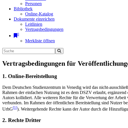
Personen
Bibliothek
Online-Katalog
Dokumente einreichen
Leitlinien
Vertragsbedingungen
0
Merkliste öffnen
Vertragsbedingungen für Veröffentlichung
1. Online-Bereitstellung
Dem Deutschen Studienzentrum in Venedig wird das nicht-ausschließlic
Rahmen der einfachen Nutzung ist es dem DSZV erlaubt, ergänzend e
Autors kollidiert. Alle weiteren Rechte für die Verwertung der Arbei
verbunden. Im Rahmen der öffentlichen Bereitstellung sind Nutzer be
[1]
UrhG
). Weitergehende Rechte kann der Autor durch die Hinzufü
2. Rechte Dritter