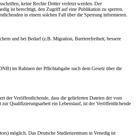
schriften, keine Rechte Dritter verletzt werden. Der
ig ist berechtigt, den Zugriff auf eine Publikation zu sperren,
tlichenden in einem solchen Fall über die Sperrung informieren.
rn und bei Bedarf (z.B. Migration, Barrierefreiheit, bessere
k (DNB) im Rahmen der Pflichtabgabe nach dem Gesetz über die
ert der Veröffentlichende, dass die gelieferten Dateien der vom
r Qualifizierungsarbeit ein Lebenslauf, ist der Veröffentlichende
tors) möglich. Das Deutsche Studienzentrum in Venedig ist