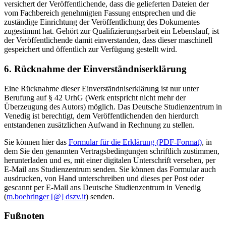
versichert der Veröffentlichende, dass die gelieferten Dateien der
vom Fachbereich genehmigten Fassung entsprechen und die
zuständige Einrichtung der Veröffentlichung des Dokumentes
zugestimmt hat. Gehört zur Qualifizierungsarbeit ein Lebenslauf, ist
der Veröffentlichende damit einverstanden, dass dieser maschinell
gespeichert und öffentlich zur Verfügung gestellt wird.
6. Rücknahme der Einverständniserklärung
Eine Rücknahme dieser Einverständniserklärung ist nur unter
Berufung auf § 42 UrhG (Werk entspricht nicht mehr der
Überzeugung des Autors) möglich. Das Deutsche Studienzentrum in
Venedig ist berechtigt, dem Veröffentlichenden den hierdurch
entstandenen zusätzlichen Aufwand in Rechnung zu stellen.
Sie können hier das
Formular für die Erklärung (PDF-Format)
, in
dem Sie den genannten Vertragsbedingungen schriftlich zustimmen,
herunterladen und es, mit einer digitalen Unterschrift versehen, per
E-Mail ans Studienzentrum senden. Sie können das Formular auch
ausdrucken, von Hand unterschreiben und dieses per Post oder
gescannt per E-Mail ans Deutsche Studienzentrum in Venedig
(
m.boehringer [@] dszv.it
) senden.
Fußnoten