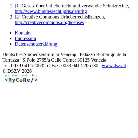
[1]
Gesetz über Urheberrecht und verwandte Schutzrechte,
http://www.bundesrecht.juris.de/urhg
[2]
Creative Commons Urheberrechtslizenzen,
http://creativecommons.org/licenses
Kontakt
Impressum
Datenschutzerklärung
Deutsches Studienzentrum in Venedig | Palazzo Barbarigo della
Terrazza | S.Polo 2765/a Calle Corner 30125 Venezia
Tel. 0039 041 5206355 | Fax. 0039 041 5206780 |
www.dszv.it
© DSZV 2026