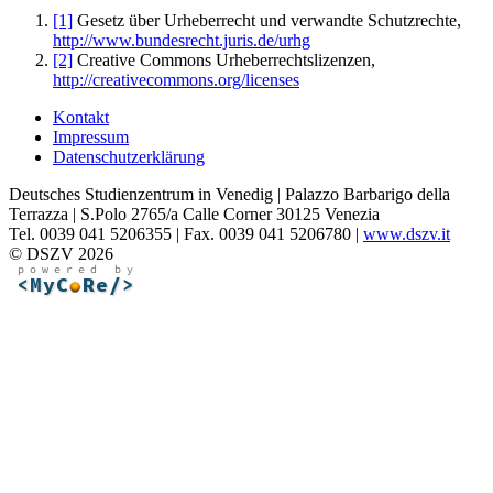
[1]
Gesetz über Urheberrecht und verwandte Schutzrechte,
http://www.bundesrecht.juris.de/urhg
[2]
Creative Commons Urheberrechtslizenzen,
http://creativecommons.org/licenses
Kontakt
Impressum
Datenschutzerklärung
Deutsches Studienzentrum in Venedig | Palazzo Barbarigo della
Terrazza | S.Polo 2765/a Calle Corner 30125 Venezia
Tel. 0039 041 5206355 | Fax. 0039 041 5206780 |
www.dszv.it
© DSZV 2026