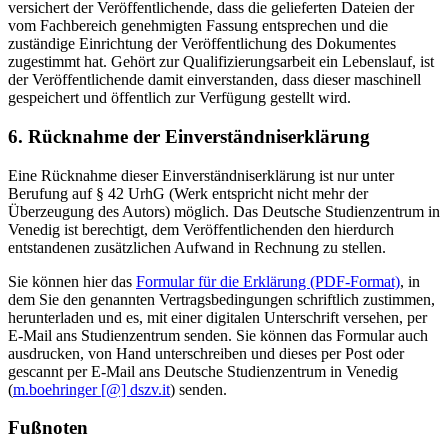
versichert der Veröffentlichende, dass die gelieferten Dateien der
vom Fachbereich genehmigten Fassung entsprechen und die
zuständige Einrichtung der Veröffentlichung des Dokumentes
zugestimmt hat. Gehört zur Qualifizierungsarbeit ein Lebenslauf, ist
der Veröffentlichende damit einverstanden, dass dieser maschinell
gespeichert und öffentlich zur Verfügung gestellt wird.
6. Rücknahme der Einverständniserklärung
Eine Rücknahme dieser Einverständniserklärung ist nur unter
Berufung auf § 42 UrhG (Werk entspricht nicht mehr der
Überzeugung des Autors) möglich. Das Deutsche Studienzentrum in
Venedig ist berechtigt, dem Veröffentlichenden den hierdurch
entstandenen zusätzlichen Aufwand in Rechnung zu stellen.
Sie können hier das
Formular für die Erklärung (PDF-Format)
, in
dem Sie den genannten Vertragsbedingungen schriftlich zustimmen,
herunterladen und es, mit einer digitalen Unterschrift versehen, per
E-Mail ans Studienzentrum senden. Sie können das Formular auch
ausdrucken, von Hand unterschreiben und dieses per Post oder
gescannt per E-Mail ans Deutsche Studienzentrum in Venedig
(
m.boehringer [@] dszv.it
) senden.
Fußnoten