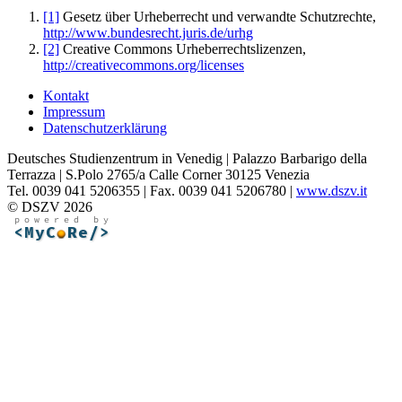
[1]
Gesetz über Urheberrecht und verwandte Schutzrechte,
http://www.bundesrecht.juris.de/urhg
[2]
Creative Commons Urheberrechtslizenzen,
http://creativecommons.org/licenses
Kontakt
Impressum
Datenschutzerklärung
Deutsches Studienzentrum in Venedig | Palazzo Barbarigo della
Terrazza | S.Polo 2765/a Calle Corner 30125 Venezia
Tel. 0039 041 5206355 | Fax. 0039 041 5206780 |
www.dszv.it
© DSZV 2026