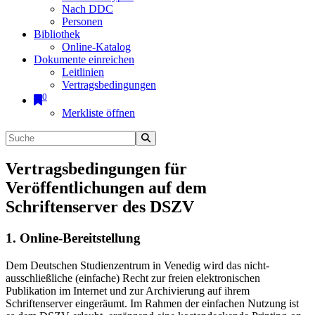
Nach DDC
Personen
Bibliothek
Online-Katalog
Dokumente einreichen
Leitlinien
Vertragsbedingungen
0
Merkliste öffnen
Vertragsbedingungen für
Veröffentlichungen auf dem
Schriftenserver des DSZV
1. Online-Bereitstellung
Dem Deutschen Studienzentrum in Venedig wird das nicht-
ausschließliche (einfache) Recht zur freien elektronischen
Publikation im Internet und zur Archivierung auf ihrem
Schriftenserver eingeräumt. Im Rahmen der einfachen Nutzung ist