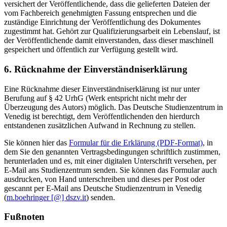
versichert der Veröffentlichende, dass die gelieferten Dateien der
vom Fachbereich genehmigten Fassung entsprechen und die
zuständige Einrichtung der Veröffentlichung des Dokumentes
zugestimmt hat. Gehört zur Qualifizierungsarbeit ein Lebenslauf, ist
der Veröffentlichende damit einverstanden, dass dieser maschinell
gespeichert und öffentlich zur Verfügung gestellt wird.
6. Rücknahme der Einverständniserklärung
Eine Rücknahme dieser Einverständniserklärung ist nur unter
Berufung auf § 42 UrhG (Werk entspricht nicht mehr der
Überzeugung des Autors) möglich. Das Deutsche Studienzentrum in
Venedig ist berechtigt, dem Veröffentlichenden den hierdurch
entstandenen zusätzlichen Aufwand in Rechnung zu stellen.
Sie können hier das
Formular für die Erklärung (PDF-Format)
, in
dem Sie den genannten Vertragsbedingungen schriftlich zustimmen,
herunterladen und es, mit einer digitalen Unterschrift versehen, per
E-Mail ans Studienzentrum senden. Sie können das Formular auch
ausdrucken, von Hand unterschreiben und dieses per Post oder
gescannt per E-Mail ans Deutsche Studienzentrum in Venedig
(
m.boehringer [@] dszv.it
) senden.
Fußnoten