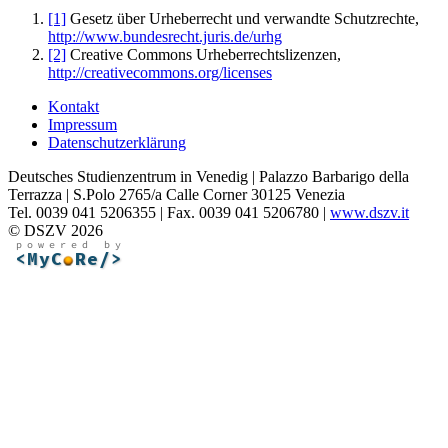
[1]
Gesetz über Urheberrecht und verwandte Schutzrechte,
http://www.bundesrecht.juris.de/urhg
[2]
Creative Commons Urheberrechtslizenzen,
http://creativecommons.org/licenses
Kontakt
Impressum
Datenschutzerklärung
Deutsches Studienzentrum in Venedig | Palazzo Barbarigo della
Terrazza | S.Polo 2765/a Calle Corner 30125 Venezia
Tel. 0039 041 5206355 | Fax. 0039 041 5206780 |
www.dszv.it
© DSZV 2026