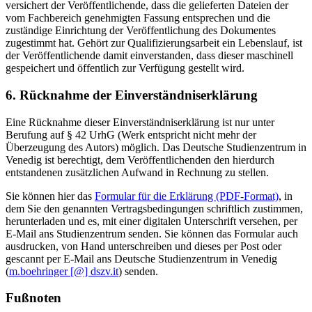
versichert der Veröffentlichende, dass die gelieferten Dateien der
vom Fachbereich genehmigten Fassung entsprechen und die
zuständige Einrichtung der Veröffentlichung des Dokumentes
zugestimmt hat. Gehört zur Qualifizierungsarbeit ein Lebenslauf, ist
der Veröffentlichende damit einverstanden, dass dieser maschinell
gespeichert und öffentlich zur Verfügung gestellt wird.
6. Rücknahme der Einverständniserklärung
Eine Rücknahme dieser Einverständniserklärung ist nur unter
Berufung auf § 42 UrhG (Werk entspricht nicht mehr der
Überzeugung des Autors) möglich. Das Deutsche Studienzentrum in
Venedig ist berechtigt, dem Veröffentlichenden den hierdurch
entstandenen zusätzlichen Aufwand in Rechnung zu stellen.
Sie können hier das
Formular für die Erklärung (PDF-Format)
, in
dem Sie den genannten Vertragsbedingungen schriftlich zustimmen,
herunterladen und es, mit einer digitalen Unterschrift versehen, per
E-Mail ans Studienzentrum senden. Sie können das Formular auch
ausdrucken, von Hand unterschreiben und dieses per Post oder
gescannt per E-Mail ans Deutsche Studienzentrum in Venedig
(
m.boehringer [@] dszv.it
) senden.
Fußnoten