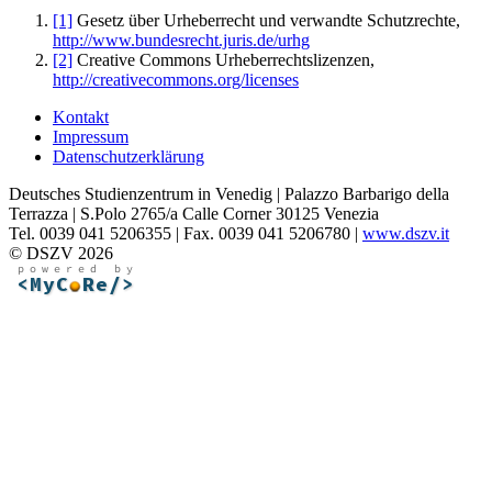
[1]
Gesetz über Urheberrecht und verwandte Schutzrechte,
http://www.bundesrecht.juris.de/urhg
[2]
Creative Commons Urheberrechtslizenzen,
http://creativecommons.org/licenses
Kontakt
Impressum
Datenschutzerklärung
Deutsches Studienzentrum in Venedig | Palazzo Barbarigo della
Terrazza | S.Polo 2765/a Calle Corner 30125 Venezia
Tel. 0039 041 5206355 | Fax. 0039 041 5206780 |
www.dszv.it
© DSZV 2026