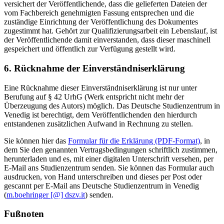
versichert der Veröffentlichende, dass die gelieferten Dateien der
vom Fachbereich genehmigten Fassung entsprechen und die
zuständige Einrichtung der Veröffentlichung des Dokumentes
zugestimmt hat. Gehört zur Qualifizierungsarbeit ein Lebenslauf, ist
der Veröffentlichende damit einverstanden, dass dieser maschinell
gespeichert und öffentlich zur Verfügung gestellt wird.
6. Rücknahme der Einverständniserklärung
Eine Rücknahme dieser Einverständniserklärung ist nur unter
Berufung auf § 42 UrhG (Werk entspricht nicht mehr der
Überzeugung des Autors) möglich. Das Deutsche Studienzentrum in
Venedig ist berechtigt, dem Veröffentlichenden den hierdurch
entstandenen zusätzlichen Aufwand in Rechnung zu stellen.
Sie können hier das
Formular für die Erklärung (PDF-Format)
, in
dem Sie den genannten Vertragsbedingungen schriftlich zustimmen,
herunterladen und es, mit einer digitalen Unterschrift versehen, per
E-Mail ans Studienzentrum senden. Sie können das Formular auch
ausdrucken, von Hand unterschreiben und dieses per Post oder
gescannt per E-Mail ans Deutsche Studienzentrum in Venedig
(
m.boehringer [@] dszv.it
) senden.
Fußnoten