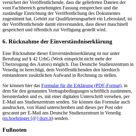
versichert der Veröffentlichende, dass die gelieferten Dateien der
vom Fachbereich genehmigten Fassung entsprechen und die
zuständige Einrichtung der Veröffentlichung des Dokumentes
zugestimmt hat. Gehört zur Qualifizierungsarbeit ein Lebenslauf, ist
der Veröffentlichende damit einverstanden, dass dieser maschinell
gespeichert und öffentlich zur Verfügung gestellt wird.
6. Rücknahme der Einverständniserklärung
Eine Rücknahme dieser Einverständniserklärung ist nur unter
Berufung auf § 42 UrhG (Werk entspricht nicht mehr der
Überzeugung des Autors) möglich. Das Deutsche Studienzentrum in
Venedig ist berechtigt, dem Veröffentlichenden den hierdurch
entstandenen zusätzlichen Aufwand in Rechnung zu stellen.
Sie können hier das
Formular für die Erklärung (PDF-Format)
, in
dem Sie den genannten Vertragsbedingungen schriftlich zustimmen,
herunterladen und es, mit einer digitalen Unterschrift versehen, per
E-Mail ans Studienzentrum senden. Sie können das Formular auch
ausdrucken, von Hand unterschreiben und dieses per Post oder
gescannt per E-Mail ans Deutsche Studienzentrum in Venedig
(
m.boehringer [@] dszv.it
) senden.
Fußnoten