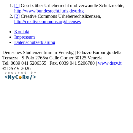
[1]
Gesetz über Urheberrecht und verwandte Schutzrechte,
http://www.bundesrecht.juris.de/urhg
[2]
Creative Commons Urheberrechtslizenzen,
http://creativecommons.org/licenses
Kontakt
Impressum
Datenschutzerklärung
Deutsches Studienzentrum in Venedig | Palazzo Barbarigo della
Terrazza | S.Polo 2765/a Calle Corner 30125 Venezia
Tel. 0039 041 5206355 | Fax. 0039 041 5206780 |
www.dszv.it
© DSZV 2026