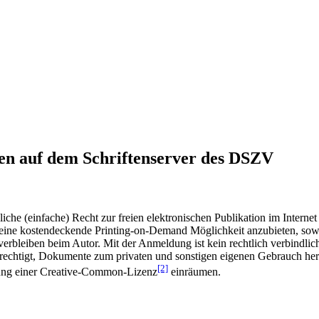
en auf dem Schriftenserver des DSZV
he (einfache) Recht zur freien elektronischen Publikation im Internet
ine kostendeckende Printing-on-Demand Möglichkeit anzubieten, sowei
t verbleiben beim Autor. Mit der Anmeldung ist kein rechtlich verbindl
rechtigt, Dokumente zum privaten und sonstigen eigenen Gebrauch heru
[2]
gung einer Creative-Common-Lizenz
einräumen.