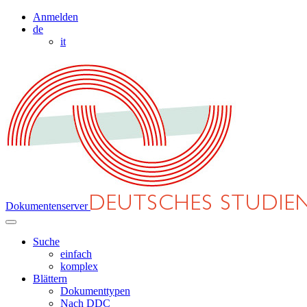
Anmelden
de
it
Dokumentenserver
Suche
einfach
komplex
Blättern
Dokumenttypen
Nach DDC