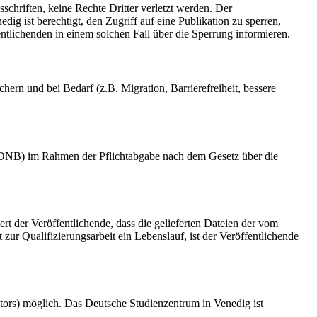
schriften, keine Rechte Dritter verletzt werden. Der
ig ist berechtigt, den Zugriff auf eine Publikation zu sperren,
tlichenden in einem solchen Fall über die Sperrung informieren.
rn und bei Bedarf (z.B. Migration, Barrierefreiheit, bessere
k (DNB) im Rahmen der Pflichtabgabe nach dem Gesetz über die
ert der Veröffentlichende, dass die gelieferten Dateien der vom
r Qualifizierungsarbeit ein Lebenslauf, ist der Veröffentlichende
tors) möglich. Das Deutsche Studienzentrum in Venedig ist