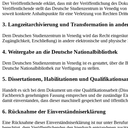
Der Veröffentlichende erklärt, dass mit der Veröffentlichung des Doku
Veröffentlichende stellt das Deutsche Studienzentrum in Venedig von 
soweit konkrete Anhaltspunkte für eine Verletzung von Rechten Dritt
3. Langzeitarchivierung und Transformation in ande
Dem Deutschen Studienzentrum in Venedig wird das Recht eingeräumt, 
Zugänglichkeit, Erschließung) in andere elektronische und physische
4. Weitergabe an die Deutsche Nationalbibliothek
Dem Deutschen Studienzentrum in Venedig ist es gestattet, über die
Deutsche Nationalbibliothek zur Verfügung zu stellen.
5. Dissertationen, Habilitationen und Qualifikationsa
Handelt es sich bei dem Dokument um eine Qualifikationsarbeit (Dissert
Fachbereich genehmigten Fassung entsprechen und die zuständige Einr
damit einverstanden, dass dieser maschinell gespeichert und öffentlich
6. Rücknahme der Einverständniserklärung
Eine Rücknahme dieser Einverständniserklärung ist nur unter Berufu
berechtigt, dem Veröffentlichenden den hierdurch entstandenen zusät