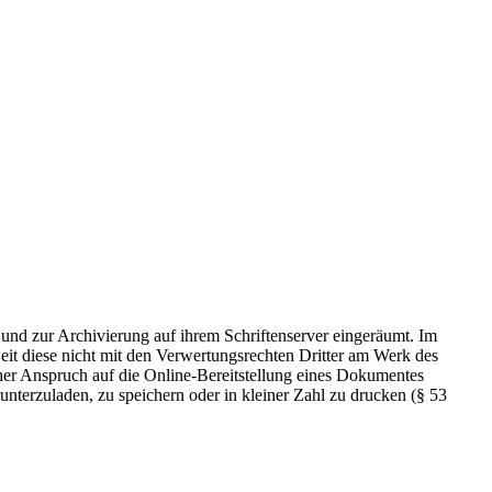
 und zur Archivierung auf ihrem Schriftenserver eingeräumt. Im
t diese nicht mit den Verwertungsrechten Dritter am Werk des
icher Anspruch auf die Online-Bereitstellung eines Dokumentes
nterzuladen, zu speichern oder in kleiner Zahl zu drucken (§ 53