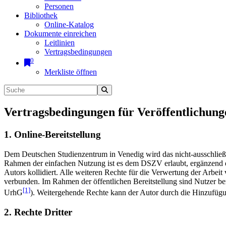
Personen
Bibliothek
Online-Katalog
Dokumente einreichen
Leitlinien
Vertragsbedingungen
0
Merkliste öffnen
Vertragsbedingungen für Veröffentlichung
1. Online-Bereitstellung
Dem Deutschen Studienzentrum in Venedig wird das nicht-ausschließlic
Rahmen der einfachen Nutzung ist es dem DSZV erlaubt, ergänzend e
Autors kollidiert. Alle weiteren Rechte für die Verwertung der Arbei
verbunden. Im Rahmen der öffentlichen Bereitstellung sind Nutzer be
[1]
UrhG
). Weitergehende Rechte kann der Autor durch die Hinzufü
2. Rechte Dritter