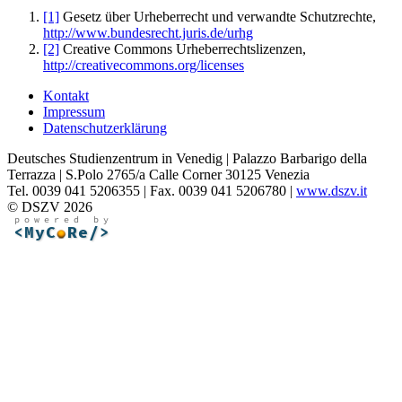
[1]
Gesetz über Urheberrecht und verwandte Schutzrechte,
http://www.bundesrecht.juris.de/urhg
[2]
Creative Commons Urheberrechtslizenzen,
http://creativecommons.org/licenses
Kontakt
Impressum
Datenschutzerklärung
Deutsches Studienzentrum in Venedig | Palazzo Barbarigo della
Terrazza | S.Polo 2765/a Calle Corner 30125 Venezia
Tel. 0039 041 5206355 | Fax. 0039 041 5206780 |
www.dszv.it
© DSZV 2026