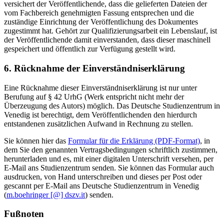
versichert der Veröffentlichende, dass die gelieferten Dateien der
vom Fachbereich genehmigten Fassung entsprechen und die
zuständige Einrichtung der Veröffentlichung des Dokumentes
zugestimmt hat. Gehört zur Qualifizierungsarbeit ein Lebenslauf, ist
der Veröffentlichende damit einverstanden, dass dieser maschinell
gespeichert und öffentlich zur Verfügung gestellt wird.
6. Rücknahme der Einverständniserklärung
Eine Rücknahme dieser Einverständniserklärung ist nur unter
Berufung auf § 42 UrhG (Werk entspricht nicht mehr der
Überzeugung des Autors) möglich. Das Deutsche Studienzentrum in
Venedig ist berechtigt, dem Veröffentlichenden den hierdurch
entstandenen zusätzlichen Aufwand in Rechnung zu stellen.
Sie können hier das
Formular für die Erklärung (PDF-Format)
, in
dem Sie den genannten Vertragsbedingungen schriftlich zustimmen,
herunterladen und es, mit einer digitalen Unterschrift versehen, per
E-Mail ans Studienzentrum senden. Sie können das Formular auch
ausdrucken, von Hand unterschreiben und dieses per Post oder
gescannt per E-Mail ans Deutsche Studienzentrum in Venedig
(
m.boehringer [@] dszv.it
) senden.
Fußnoten