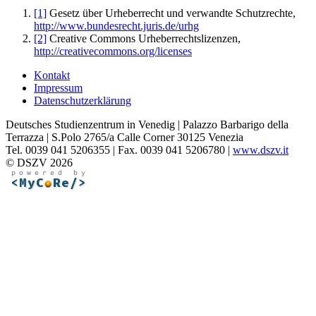
[1]
Gesetz über Urheberrecht und verwandte Schutzrechte,
http://www.bundesrecht.juris.de/urhg
[2]
Creative Commons Urheberrechtslizenzen,
http://creativecommons.org/licenses
Kontakt
Impressum
Datenschutzerklärung
Deutsches Studienzentrum in Venedig | Palazzo Barbarigo della
Terrazza | S.Polo 2765/a Calle Corner 30125 Venezia
Tel. 0039 041 5206355 | Fax. 0039 041 5206780 |
www.dszv.it
© DSZV 2026