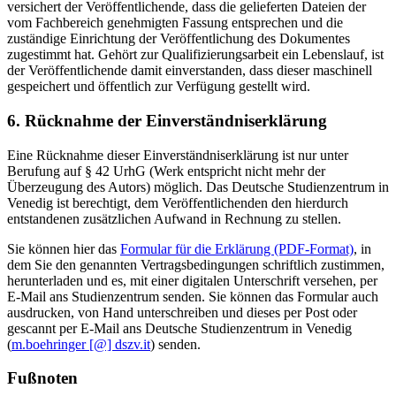
versichert der Veröffentlichende, dass die gelieferten Dateien der
vom Fachbereich genehmigten Fassung entsprechen und die
zuständige Einrichtung der Veröffentlichung des Dokumentes
zugestimmt hat. Gehört zur Qualifizierungsarbeit ein Lebenslauf, ist
der Veröffentlichende damit einverstanden, dass dieser maschinell
gespeichert und öffentlich zur Verfügung gestellt wird.
6. Rücknahme der Einverständniserklärung
Eine Rücknahme dieser Einverständniserklärung ist nur unter
Berufung auf § 42 UrhG (Werk entspricht nicht mehr der
Überzeugung des Autors) möglich. Das Deutsche Studienzentrum in
Venedig ist berechtigt, dem Veröffentlichenden den hierdurch
entstandenen zusätzlichen Aufwand in Rechnung zu stellen.
Sie können hier das
Formular für die Erklärung (PDF-Format)
, in
dem Sie den genannten Vertragsbedingungen schriftlich zustimmen,
herunterladen und es, mit einer digitalen Unterschrift versehen, per
E-Mail ans Studienzentrum senden. Sie können das Formular auch
ausdrucken, von Hand unterschreiben und dieses per Post oder
gescannt per E-Mail ans Deutsche Studienzentrum in Venedig
(
m.boehringer [@] dszv.it
) senden.
Fußnoten