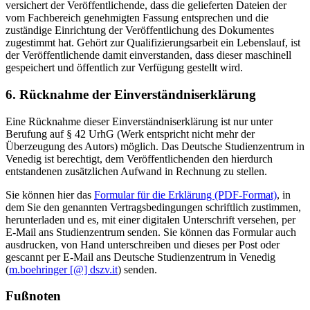
versichert der Veröffentlichende, dass die gelieferten Dateien der
vom Fachbereich genehmigten Fassung entsprechen und die
zuständige Einrichtung der Veröffentlichung des Dokumentes
zugestimmt hat. Gehört zur Qualifizierungsarbeit ein Lebenslauf, ist
der Veröffentlichende damit einverstanden, dass dieser maschinell
gespeichert und öffentlich zur Verfügung gestellt wird.
6. Rücknahme der Einverständniserklärung
Eine Rücknahme dieser Einverständniserklärung ist nur unter
Berufung auf § 42 UrhG (Werk entspricht nicht mehr der
Überzeugung des Autors) möglich. Das Deutsche Studienzentrum in
Venedig ist berechtigt, dem Veröffentlichenden den hierdurch
entstandenen zusätzlichen Aufwand in Rechnung zu stellen.
Sie können hier das
Formular für die Erklärung (PDF-Format)
, in
dem Sie den genannten Vertragsbedingungen schriftlich zustimmen,
herunterladen und es, mit einer digitalen Unterschrift versehen, per
E-Mail ans Studienzentrum senden. Sie können das Formular auch
ausdrucken, von Hand unterschreiben und dieses per Post oder
gescannt per E-Mail ans Deutsche Studienzentrum in Venedig
(
m.boehringer [@] dszv.it
) senden.
Fußnoten