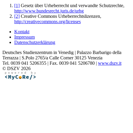
[1]
Gesetz über Urheberrecht und verwandte Schutzrechte,
http://www.bundesrecht.juris.de/urhg
[2]
Creative Commons Urheberrechtslizenzen,
http://creativecommons.org/licenses
Kontakt
Impressum
Datenschutzerklärung
Deutsches Studienzentrum in Venedig | Palazzo Barbarigo della
Terrazza | S.Polo 2765/a Calle Corner 30125 Venezia
Tel. 0039 041 5206355 | Fax. 0039 041 5206780 |
www.dszv.it
© DSZV 2026