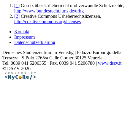
[1]
Gesetz über Urheberrecht und verwandte Schutzrechte,
http://www.bundesrecht.juris.de/urhg
[2]
Creative Commons Urheberrechtslizenzen,
http://creativecommons.org/licenses
Kontakt
Impressum
Datenschutzerklärung
Deutsches Studienzentrum in Venedig | Palazzo Barbarigo della
Terrazza | S.Polo 2765/a Calle Corner 30125 Venezia
Tel. 0039 041 5206355 | Fax. 0039 041 5206780 |
www.dszv.it
© DSZV 2026