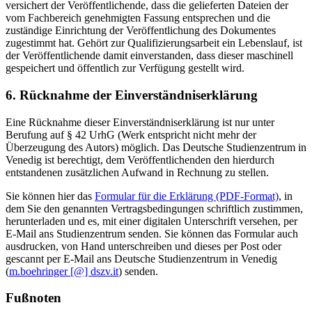
versichert der Veröffentlichende, dass die gelieferten Dateien der
vom Fachbereich genehmigten Fassung entsprechen und die
zuständige Einrichtung der Veröffentlichung des Dokumentes
zugestimmt hat. Gehört zur Qualifizierungsarbeit ein Lebenslauf, ist
der Veröffentlichende damit einverstanden, dass dieser maschinell
gespeichert und öffentlich zur Verfügung gestellt wird.
6. Rücknahme der Einverständniserklärung
Eine Rücknahme dieser Einverständniserklärung ist nur unter
Berufung auf § 42 UrhG (Werk entspricht nicht mehr der
Überzeugung des Autors) möglich. Das Deutsche Studienzentrum in
Venedig ist berechtigt, dem Veröffentlichenden den hierdurch
entstandenen zusätzlichen Aufwand in Rechnung zu stellen.
Sie können hier das
Formular für die Erklärung (PDF-Format)
, in
dem Sie den genannten Vertragsbedingungen schriftlich zustimmen,
herunterladen und es, mit einer digitalen Unterschrift versehen, per
E-Mail ans Studienzentrum senden. Sie können das Formular auch
ausdrucken, von Hand unterschreiben und dieses per Post oder
gescannt per E-Mail ans Deutsche Studienzentrum in Venedig
(
m.boehringer [@] dszv.it
) senden.
Fußnoten