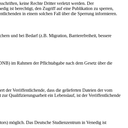
schriften, keine Rechte Dritter verletzt werden. Der
ig ist berechtigt, den Zugriff auf eine Publikation zu sperren,
tlichenden in einem solchen Fall über die Sperrung informieren.
rn und bei Bedarf (z.B. Migration, Barrierefreiheit, bessere
k (DNB) im Rahmen der Pflichtabgabe nach dem Gesetz über die
ert der Veröffentlichende, dass die gelieferten Dateien der vom
r Qualifizierungsarbeit ein Lebenslauf, ist der Veröffentlichende
tors) möglich. Das Deutsche Studienzentrum in Venedig ist