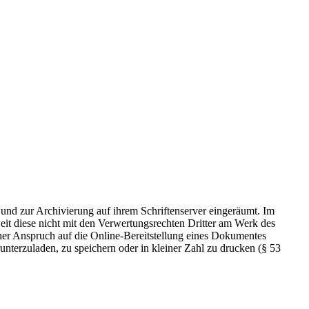
 und zur Archivierung auf ihrem Schriftenserver eingeräumt. Im
t diese nicht mit den Verwertungsrechten Dritter am Werk des
icher Anspruch auf die Online-Bereitstellung eines Dokumentes
nterzuladen, zu speichern oder in kleiner Zahl zu drucken (§ 53