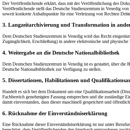
Der Veröffentlichende erklärt, dass mit der Veröffentlichung des Doku
Veröffentlichende stellt das Deutsche Studienzentrum in Venedig von 
soweit konkrete Anhaltspunkte für eine Verletzung von Rechten Dritt
3. Langzeitarchivierung und Transformation in ande
Dem Deutschen Studienzentrum in Venedig wird das Recht eingeräumt, 
Zugänglichkeit, Erschließung) in andere elektronische und physische
4. Weitergabe an die Deutsche Nationalbibliothek
Dem Deutschen Studienzentrum in Venedig ist es gestattet, über die
Deutsche Nationalbibliothek zur Verfügung zu stellen.
5. Dissertationen, Habilitationen und Qualifikationsa
Handelt es sich bei dem Dokument um eine Qualifikationsarbeit (Dissert
Fachbereich genehmigten Fassung entsprechen und die zuständige Einr
damit einverstanden, dass dieser maschinell gespeichert und öffentlich
6. Rücknahme der Einverständniserklärung
Eine Rücknahme dieser Einverständniserklärung ist nur unter Berufu
berechtigt, dem Veröffentlichenden den hierdurch entstandenen zusät