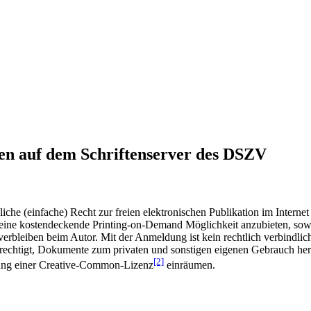
en auf dem Schriftenserver des DSZV
he (einfache) Recht zur freien elektronischen Publikation im Internet
ine kostendeckende Printing-on-Demand Möglichkeit anzubieten, sowei
t verbleiben beim Autor. Mit der Anmeldung ist kein rechtlich verbindl
rechtigt, Dokumente zum privaten und sonstigen eigenen Gebrauch heru
[2]
gung einer Creative-Common-Lizenz
einräumen.