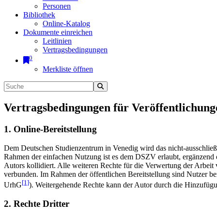
Personen
Bibliothek
Online-Katalog
Dokumente einreichen
Leitlinien
Vertragsbedingungen
0
Merkliste öffnen
Vertragsbedingungen für Veröffentlichung
1. Online-Bereitstellung
Dem Deutschen Studienzentrum in Venedig wird das nicht-ausschließlic
Rahmen der einfachen Nutzung ist es dem DSZV erlaubt, ergänzend e
Autors kollidiert. Alle weiteren Rechte für die Verwertung der Arbei
verbunden. Im Rahmen der öffentlichen Bereitstellung sind Nutzer be
[1]
UrhG
). Weitergehende Rechte kann der Autor durch die Hinzufü
2. Rechte Dritter