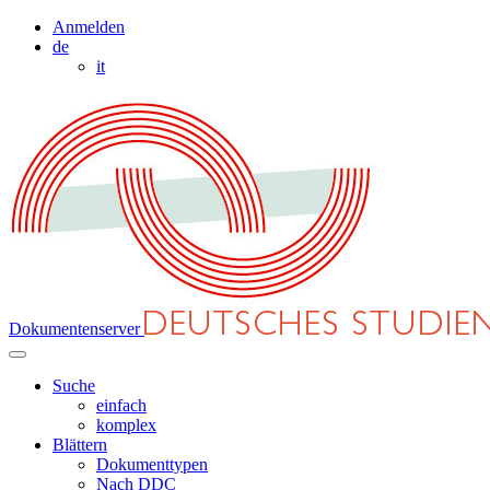
Anmelden
de
it
Dokumentenserver
Suche
einfach
komplex
Blättern
Dokumenttypen
Nach DDC