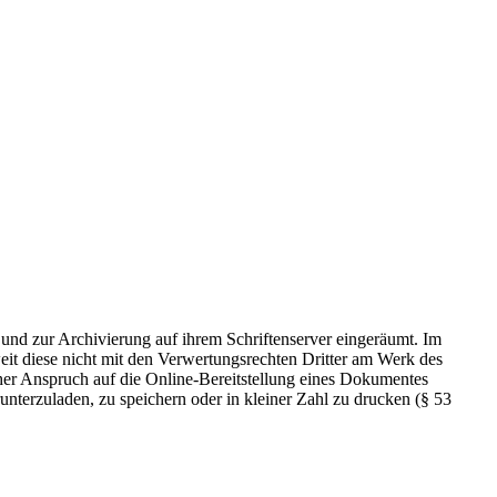
 und zur Archivierung auf ihrem Schriftenserver eingeräumt. Im
t diese nicht mit den Verwertungsrechten Dritter am Werk des
icher Anspruch auf die Online-Bereitstellung eines Dokumentes
nterzuladen, zu speichern oder in kleiner Zahl zu drucken (§ 53