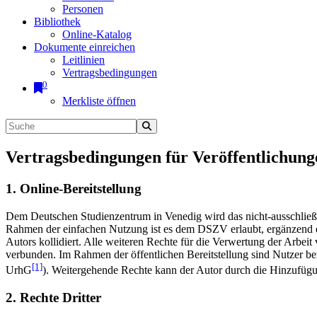
Personen
Bibliothek
Online-Katalog
Dokumente einreichen
Leitlinien
Vertragsbedingungen
0
Merkliste öffnen
Vertragsbedingungen für Veröffentlichung
1. Online-Bereitstellung
Dem Deutschen Studienzentrum in Venedig wird das nicht-ausschließlic
Rahmen der einfachen Nutzung ist es dem DSZV erlaubt, ergänzend e
Autors kollidiert. Alle weiteren Rechte für die Verwertung der Arbei
verbunden. Im Rahmen der öffentlichen Bereitstellung sind Nutzer be
[1]
UrhG
). Weitergehende Rechte kann der Autor durch die Hinzufü
2. Rechte Dritter