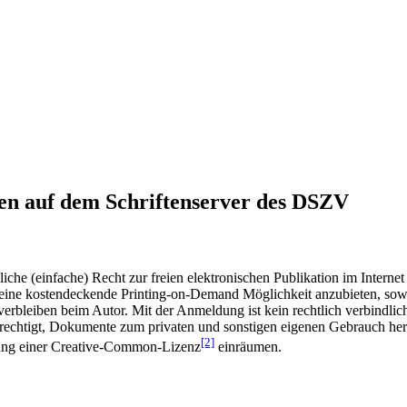
en auf dem Schriftenserver des DSZV
he (einfache) Recht zur freien elektronischen Publikation im Internet
ine kostendeckende Printing-on-Demand Möglichkeit anzubieten, sowei
t verbleiben beim Autor. Mit der Anmeldung ist kein rechtlich verbindl
rechtigt, Dokumente zum privaten und sonstigen eigenen Gebrauch heru
[2]
gung einer Creative-Common-Lizenz
einräumen.