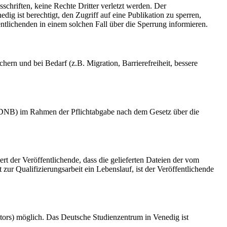
schriften, keine Rechte Dritter verletzt werden. Der
ig ist berechtigt, den Zugriff auf eine Publikation zu sperren,
tlichenden in einem solchen Fall über die Sperrung informieren.
rn und bei Bedarf (z.B. Migration, Barrierefreiheit, bessere
k (DNB) im Rahmen der Pflichtabgabe nach dem Gesetz über die
ert der Veröffentlichende, dass die gelieferten Dateien der vom
r Qualifizierungsarbeit ein Lebenslauf, ist der Veröffentlichende
tors) möglich. Das Deutsche Studienzentrum in Venedig ist