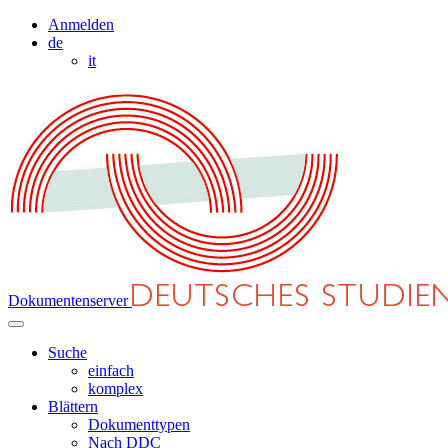
Anmelden
de
it
Dokumentenserver
Suche
einfach
komplex
Blättern
Dokumenttypen
Nach DDC