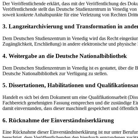
Der Veröffentlichende erklärt, dass mit der Veröffentlichung des Doku
Veröffentlichende stellt das Deutsche Studienzentrum in Venedig von 
soweit konkrete Anhaltspunkte für eine Verletzung von Rechten Dritt
3. Langzeitarchivierung und Transformation in ande
Dem Deutschen Studienzentrum in Venedig wird das Recht eingeräumt, 
Zugänglichkeit, Erschließung) in andere elektronische und physische
4. Weitergabe an die Deutsche Nationalbibliothek
Dem Deutschen Studienzentrum in Venedig ist es gestattet, über die
Deutsche Nationalbibliothek zur Verfügung zu stellen.
5. Dissertationen, Habilitationen und Qualifikationsa
Handelt es sich bei dem Dokument um eine Qualifikationsarbeit (Dissert
Fachbereich genehmigten Fassung entsprechen und die zuständige Einr
damit einverstanden, dass dieser maschinell gespeichert und öffentlich
6. Rücknahme der Einverständniserklärung
Eine Rücknahme dieser Einverständniserklärung ist nur unter Berufu
berechtigt, dem Veröffentlichenden den hierdurch entstandenen zusät