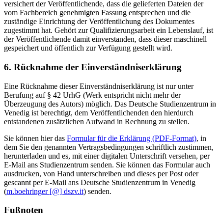
versichert der Veröffentlichende, dass die gelieferten Dateien der
vom Fachbereich genehmigten Fassung entsprechen und die
zuständige Einrichtung der Veröffentlichung des Dokumentes
zugestimmt hat. Gehört zur Qualifizierungsarbeit ein Lebenslauf, ist
der Veröffentlichende damit einverstanden, dass dieser maschinell
gespeichert und öffentlich zur Verfügung gestellt wird.
6. Rücknahme der Einverständniserklärung
Eine Rücknahme dieser Einverständniserklärung ist nur unter
Berufung auf § 42 UrhG (Werk entspricht nicht mehr der
Überzeugung des Autors) möglich. Das Deutsche Studienzentrum in
Venedig ist berechtigt, dem Veröffentlichenden den hierdurch
entstandenen zusätzlichen Aufwand in Rechnung zu stellen.
Sie können hier das
Formular für die Erklärung (PDF-Format)
, in
dem Sie den genannten Vertragsbedingungen schriftlich zustimmen,
herunterladen und es, mit einer digitalen Unterschrift versehen, per
E-Mail ans Studienzentrum senden. Sie können das Formular auch
ausdrucken, von Hand unterschreiben und dieses per Post oder
gescannt per E-Mail ans Deutsche Studienzentrum in Venedig
(
m.boehringer [@] dszv.it
) senden.
Fußnoten