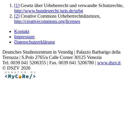
[1]
Gesetz über Urheberrecht und verwandte Schutzrechte,
http://www.bundesrecht.juris.de/urhg
[2]
Creative Commons Urheberrechtslizenzen,
http://creativecommons.org/licenses
Kontakt
Impressum
Datenschutzerklärung
Deutsches Studienzentrum in Venedig | Palazzo Barbarigo della
Terrazza | S.Polo 2765/a Calle Corner 30125 Venezia
Tel. 0039 041 5206355 | Fax. 0039 041 5206780 |
www.dszv.it
© DSZV 2026