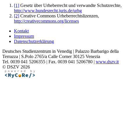
[1]
Gesetz über Urheberrecht und verwandte Schutzrechte,
http://www.bundesrecht.juris.de/urhg
[2]
Creative Commons Urheberrechtslizenzen,
http://creativecommons.org/licenses
Kontakt
Impressum
Datenschutzerklärung
Deutsches Studienzentrum in Venedig | Palazzo Barbarigo della
Terrazza | S.Polo 2765/a Calle Corner 30125 Venezia
Tel. 0039 041 5206355 | Fax. 0039 041 5206780 |
www.dszv.it
© DSZV 2026