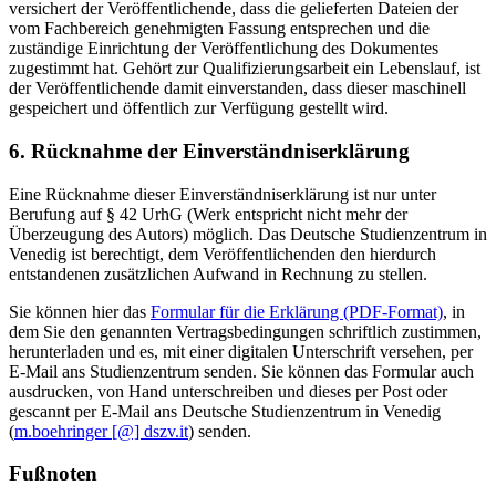
versichert der Veröffentlichende, dass die gelieferten Dateien der
vom Fachbereich genehmigten Fassung entsprechen und die
zuständige Einrichtung der Veröffentlichung des Dokumentes
zugestimmt hat. Gehört zur Qualifizierungsarbeit ein Lebenslauf, ist
der Veröffentlichende damit einverstanden, dass dieser maschinell
gespeichert und öffentlich zur Verfügung gestellt wird.
6. Rücknahme der Einverständniserklärung
Eine Rücknahme dieser Einverständniserklärung ist nur unter
Berufung auf § 42 UrhG (Werk entspricht nicht mehr der
Überzeugung des Autors) möglich. Das Deutsche Studienzentrum in
Venedig ist berechtigt, dem Veröffentlichenden den hierdurch
entstandenen zusätzlichen Aufwand in Rechnung zu stellen.
Sie können hier das
Formular für die Erklärung (PDF-Format)
, in
dem Sie den genannten Vertragsbedingungen schriftlich zustimmen,
herunterladen und es, mit einer digitalen Unterschrift versehen, per
E-Mail ans Studienzentrum senden. Sie können das Formular auch
ausdrucken, von Hand unterschreiben und dieses per Post oder
gescannt per E-Mail ans Deutsche Studienzentrum in Venedig
(
m.boehringer [@] dszv.it
) senden.
Fußnoten