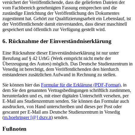
versichert der Veröffentlichende, dass die gelieferten Dateien der
vom Fachbereich genehmigten Fassung entsprechen und die
zuständige Einrichtung der Veröffentlichung des Dokumentes
zugestimmt hat. Gehört zur Qualifizierungsarbeit ein Lebenslauf, ist
der Veröffentlichende damit einverstanden, dass dieser maschinell
gespeichert und öffentlich zur Verfügung gestellt wird.
6. Rücknahme der Einverständniserklärung
Eine Rücknahme dieser Einverständniserklärung ist nur unter
Berufung auf § 42 UrhG (Werk entspricht nicht mehr der
Überzeugung des Autors) möglich. Das Deutsche Studienzentrum in
Venedig ist berechtigt, dem Veröffentlichenden den hierdurch
entstandenen zusätzlichen Aufwand in Rechnung zu stellen.
Sie können hier das
Formular für die Erklärung (PDF-Format)
, in
dem Sie den genannten Vertragsbedingungen schriftlich zustimmen,
herunterladen und es, mit einer digitalen Unterschrift versehen, per
E-Mail ans Studienzentrum senden. Sie können das Formular auch
ausdrucken, von Hand unterschreiben und dieses per Post oder
gescannt per E-Mail ans Deutsche Studienzentrum in Venedig
(
m.boehringer [@] dszv.it
) senden.
Fußnoten