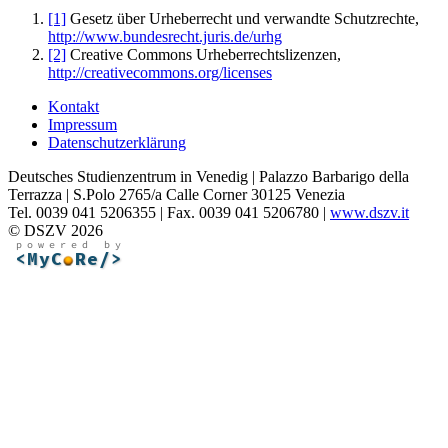
[1]
Gesetz über Urheberrecht und verwandte Schutzrechte,
http://www.bundesrecht.juris.de/urhg
[2]
Creative Commons Urheberrechtslizenzen,
http://creativecommons.org/licenses
Kontakt
Impressum
Datenschutzerklärung
Deutsches Studienzentrum in Venedig | Palazzo Barbarigo della
Terrazza | S.Polo 2765/a Calle Corner 30125 Venezia
Tel. 0039 041 5206355 | Fax. 0039 041 5206780 |
www.dszv.it
© DSZV 2026