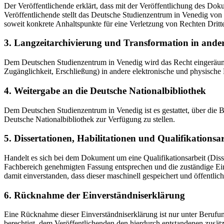
Der Veröffentlichende erklärt, dass mit der Veröffentlichung des Doku
Veröffentlichende stellt das Deutsche Studienzentrum in Venedig von 
soweit konkrete Anhaltspunkte für eine Verletzung von Rechten Dritt
3. Langzeitarchivierung und Transformation in ande
Dem Deutschen Studienzentrum in Venedig wird das Recht eingeräumt, 
Zugänglichkeit, Erschließung) in andere elektronische und physische
4. Weitergabe an die Deutsche Nationalbibliothek
Dem Deutschen Studienzentrum in Venedig ist es gestattet, über die
Deutsche Nationalbibliothek zur Verfügung zu stellen.
5. Dissertationen, Habilitationen und Qualifikationsa
Handelt es sich bei dem Dokument um eine Qualifikationsarbeit (Dissert
Fachbereich genehmigten Fassung entsprechen und die zuständige Einr
damit einverstanden, dass dieser maschinell gespeichert und öffentlich
6. Rücknahme der Einverständniserklärung
Eine Rücknahme dieser Einverständniserklärung ist nur unter Berufu
berechtigt, dem Veröffentlichenden den hierdurch entstandenen zusät