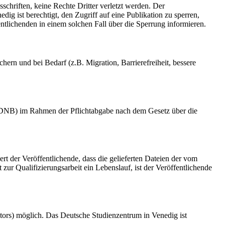
schriften, keine Rechte Dritter verletzt werden. Der
ig ist berechtigt, den Zugriff auf eine Publikation zu sperren,
tlichenden in einem solchen Fall über die Sperrung informieren.
rn und bei Bedarf (z.B. Migration, Barrierefreiheit, bessere
k (DNB) im Rahmen der Pflichtabgabe nach dem Gesetz über die
ert der Veröffentlichende, dass die gelieferten Dateien der vom
r Qualifizierungsarbeit ein Lebenslauf, ist der Veröffentlichende
tors) möglich. Das Deutsche Studienzentrum in Venedig ist