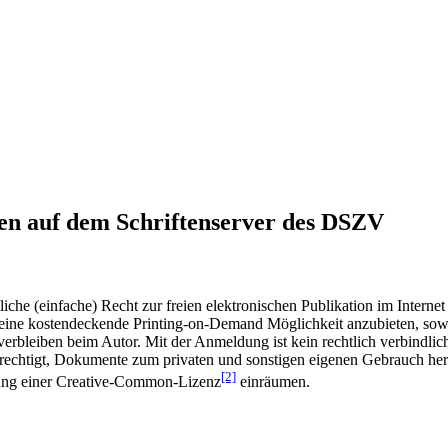
en auf dem Schriftenserver des DSZV
he (einfache) Recht zur freien elektronischen Publikation im Internet
ine kostendeckende Printing-on-Demand Möglichkeit anzubieten, sowei
t verbleiben beim Autor. Mit der Anmeldung ist kein rechtlich verbindl
rechtigt, Dokumente zum privaten und sonstigen eigenen Gebrauch heru
[2]
gung einer Creative-Common-Lizenz
einräumen.