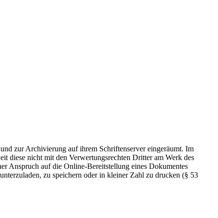
 und zur Archivierung auf ihrem Schriftenserver eingeräumt. Im
t diese nicht mit den Verwertungsrechten Dritter am Werk des
icher Anspruch auf die Online-Bereitstellung eines Dokumentes
nterzuladen, zu speichern oder in kleiner Zahl zu drucken (§ 53