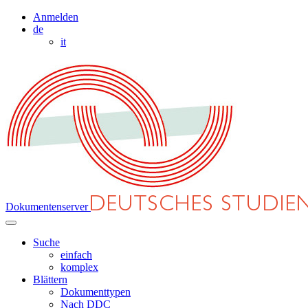
Anmelden
de
it
Dokumentenserver
Suche
einfach
komplex
Blättern
Dokumenttypen
Nach DDC