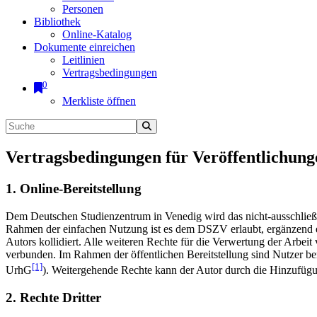
Personen
Bibliothek
Online-Katalog
Dokumente einreichen
Leitlinien
Vertragsbedingungen
0
Merkliste öffnen
Vertragsbedingungen für Veröffentlichung
1. Online-Bereitstellung
Dem Deutschen Studienzentrum in Venedig wird das nicht-ausschließlic
Rahmen der einfachen Nutzung ist es dem DSZV erlaubt, ergänzend e
Autors kollidiert. Alle weiteren Rechte für die Verwertung der Arbei
verbunden. Im Rahmen der öffentlichen Bereitstellung sind Nutzer be
[1]
UrhG
). Weitergehende Rechte kann der Autor durch die Hinzufü
2. Rechte Dritter