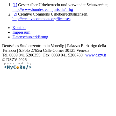
[1]
Gesetz über Urheberrecht und verwandte Schutzrechte,
http://www.bundesrecht.juris.de/urhg
[2]
Creative Commons Urheberrechtslizenzen,
http://creativecommons.org/licenses
Kontakt
Impressum
Datenschutzerklärung
Deutsches Studienzentrum in Venedig | Palazzo Barbarigo della
Terrazza | S.Polo 2765/a Calle Corner 30125 Venezia
Tel. 0039 041 5206355 | Fax. 0039 041 5206780 |
www.dszv.it
© DSZV 2026