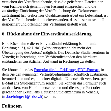
versichert der Veröffentlichende, dass die gelieferten Dateien der
vom Fachbereich genehmigten Fassung entsprechen und die
zuständige Einrichtung der Veröffentlichung des Dokumentes
zugestimmt hat. Gehört zur Qualifizierungsarbeit ein Lebenslauf, ist
der Veröffentlichende damit einverstanden, dass dieser maschinell
gespeichert und öffentlich zur Verfügung gestellt wird.
6. Rücknahme der Einverständniserklärung
Eine Rücknahme dieser Einverständniserklärung ist nur unter
Berufung auf § 42 UrhG (Werk entspricht nicht mehr der
Überzeugung des Autors) möglich. Das Deutsche Studienzentrum in
Venedig ist berechtigt, dem Veröffentlichenden den hierdurch
entstandenen zusätzlichen Aufwand in Rechnung zu stellen.
Sie können hier das
Formular für die Erklärung (PDF-Format)
, in
dem Sie den genannten Vertragsbedingungen schriftlich zustimmen,
herunterladen und es, mit einer digitalen Unterschrift versehen, per
E-Mail ans Studienzentrum senden. Sie können das Formular auch
ausdrucken, von Hand unterschreiben und dieses per Post oder
gescannt per E-Mail ans Deutsche Studienzentrum in Venedig
(
m.boehringer [@] dszv.it
) senden.
Fußnoten